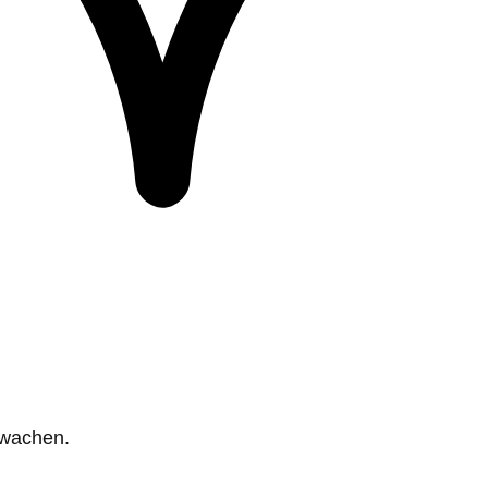
rwachen.