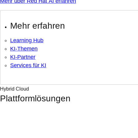
Mehr über Red Hat AI erfahren
Mehr erfahren
Learning Hub
KI-Themen
KI-Partner
Services für KI
Hybrid Cloud
Plattformlösungen