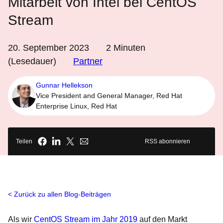
Mitarbeit von Intel bei CentOS
Stream
20. September 2023
2
Minuten
(Lesedauer)
Partner
Gunnar Hellekson
Vice President and General Manager, Red Hat
Enterprise Linux, Red Hat
Teilen
RSS abonnieren
Zurück zu allen Blog-Beiträgen
Als wir
CentOS Stream im Jahr 2019
auf den Markt