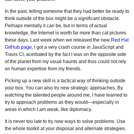
In the past, telling someone that they had better be ready to
think outside of the box might be a significant obstacle.
Perhaps mentally it can be, but in terms of actual
knowledge, the Internet is worth far more than cat pictures
these days. Last week when we released the new
Red Hat
GitHub page
, I got a very crash course in JavaScript and
Travis CI, acerbated by the fact I was on the opposite side
of the planet from my usual haunts and thus could not rely
on human expertise from my friends.
Picking up a new skill is a tactical way of thinking outside
your box. You can also try new strategic approaches. By
watching the talented people around me, I have learned to
try to approach problems as they would—especially in
areas in which I am weak, like diplomacy.
It is never too late to try new ways to solve problems. Use
the whole toolkit at your disposal and alternate strategies.