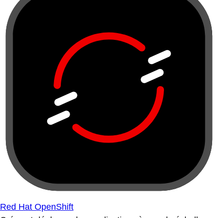
Red Hat OpenShift