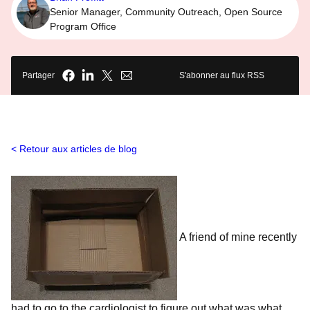
Senior Manager, Community Outreach, Open Source
Program Office
Partager
S'abonner au flux RSS
Retour aux articles de blog
A friend of mine recently
had to go to the cardiologist to figure out what was what