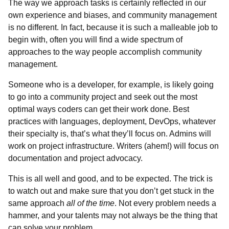
The way we approach tasks is certainly reflected in our
own experience and biases, and community management
is no different. In fact, because it is such a malleable job to
begin with, often you will find a wide spectrum of
approaches to the way people accomplish community
management.
Someone who is a developer, for example, is likely going
to go into a community project and seek out the most
optimal ways coders can get their work done. Best
practices with languages, deployment, DevOps, whatever
their specialty is, that’s what they’ll focus on. Admins will
work on project infrastructure. Writers (ahem!) will focus on
documentation and project advocacy.
This is all well and good, and to be expected. The trick is
to watch out and make sure that you don’t get stuck in the
same approach
all of the time
. Not every problem needs a
hammer, and your talents may not always be the thing that
can solve your problem.