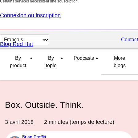
Certains services nécessitent une souscription.
Connexion ou inscription
Changer
Contact
Blog Red Hat
la
langue
By
By
Podcasts
More
product
topic
blogs
Box. Outside. Think.
3 avril 2018
2
minutes (temps de lecture)
Brian Proffitt