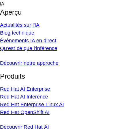
Skip
IA
to
Aperçu
content
Actualités sur l'IA
Blog technique
Événements IA en direct
Qu’est-ce que l’inférence
Découvrir notre approche
Produits
Red Hat AI Enterprise
Red Hat AI Inference
Red Hat Enterprise Linux AI
Red Hat OpenShift AI
Découvrir Red Hat AI