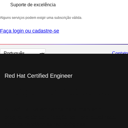
Suporte de excelência
Alguns serviços podem exigir uma subscrição válida.
Faça login ou cadastre-se
Selecionar
Contato
idioma
Red Hat Certified Engineer
Perguntas frequentes
A Red Hat se empenha para manter o
programa de certificação sempre atualizado
com as tendências tecnológicas.