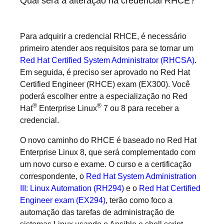
Qual será a alteração na credencial RHCE?
Para adquirir a credencial RHCE, é necessário
primeiro atender aos requisitos para se tornar um
Red Hat Certified System Administrator (RHCSA)
.
Em seguida, é preciso ser aprovado no Red Hat
Certified Engineer (RHCE) exam (EX300). Você
poderá escolher entre a especialização no Red
®
®
Hat
Enterprise Linux
7 ou 8 para receber a
credencial.
O novo caminho do RHCE é baseado no Red Hat
Enterprise Linux 8, que será complementado com
um novo curso e exame. O curso e a certificação
correspondente, o
Red Hat System Administration
III: Linux Automation (RH294)
e o
Red Hat Certified
Engineer exam (EX294)
, terão como foco a
automação das tarefas de administração de