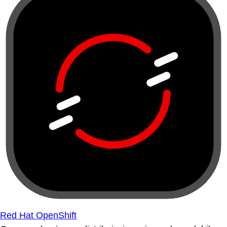
Red Hat OpenShift