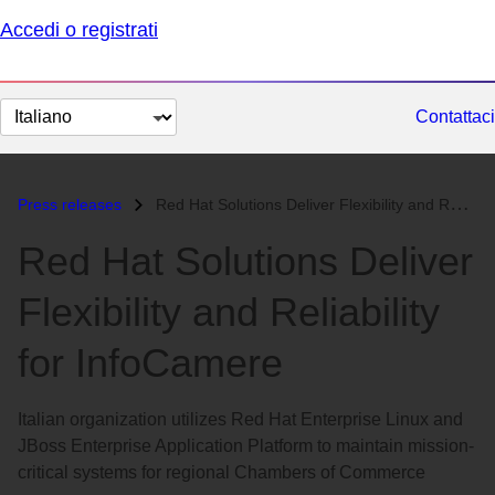
Accedi o registrati
Cambia
Contattaci
lingua
Press releases
Red Hat Solutions Deliver Flexibility and Reliability for InfoCamere...
Red Hat Solutions Deliver
Flexibility and Reliability
for InfoCamere
Italian organization utilizes Red Hat Enterprise Linux and
JBoss Enterprise Application Platform to maintain mission-
critical systems for regional Chambers of Commerce