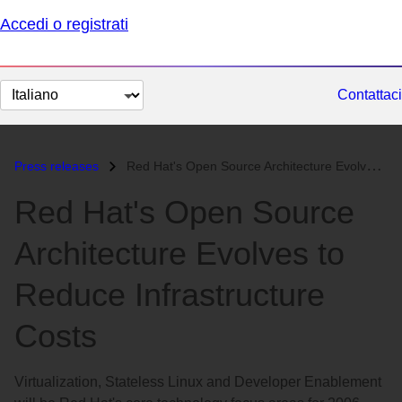
Accedi o registrati
Cambia
Contattaci
lingua
Press releases
Red Hat's Open Source Architecture Evolves to Reduce Infrastructu...
Red Hat's Open Source
Architecture Evolves to
Reduce Infrastructure
Costs
Virtualization, Stateless Linux and Developer Enablement