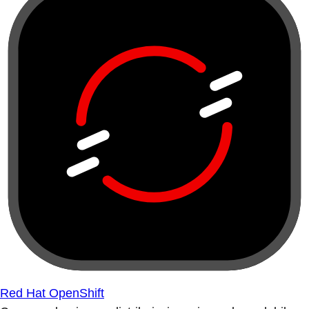
Red Hat OpenShift