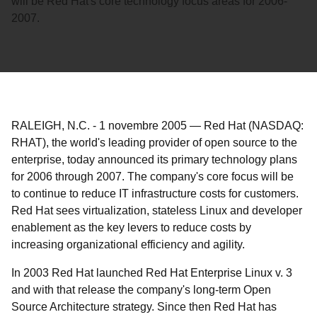
will be Red Hat's core technology focus areas for 2006-
2007.
RALEIGH, N.C.
-
1 novembre 2005
—
Red Hat (NASDAQ:
RHAT), the world's leading provider of open source to the
enterprise, today announced its primary technology plans
for 2006 through 2007. The company's core focus will be
to continue to reduce IT infrastructure costs for customers.
Red Hat sees virtualization, stateless Linux and developer
enablement as the key levers to reduce costs by
increasing organizational efficiency and agility.
In 2003 Red Hat launched Red Hat Enterprise Linux v. 3
and with that release the company's long-term Open
Source Architecture strategy. Since then Red Hat has