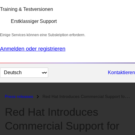
Training & Testversionen
Erstklassiger Support
Einige Services können eine Subskription erfordern.
Anmelden oder registrieren
Sprache
Kontaktieren
auswählen
Press releases
Red Hat Introduces Commercial Support for OpenJDK on Microsoft Window...
Red Hat Introduces
Commercial Support for