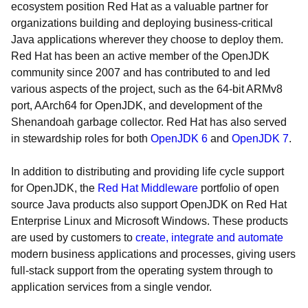
ecosystem position Red Hat as a valuable partner for
organizations building and deploying business-critical
Java applications wherever they choose to deploy them.
Red Hat has been an active member of the OpenJDK
community since 2007 and has contributed to and led
various aspects of the project, such as the 64-bit ARMv8
port, AArch64 for OpenJDK, and development of the
Shenandoah garbage collector. Red Hat has also served
in stewardship roles for both
OpenJDK 6
and
OpenJDK 7
.
In addition to distributing and providing life cycle support
for OpenJDK, the
Red Hat Middleware
portfolio of open
source Java products also support OpenJDK on Red Hat
Enterprise Linux and Microsoft Windows. These products
are used by customers to
create, integrate and automate
modern business applications and processes, giving users
full-stack support from the operating system through to
application services from a single vendor.