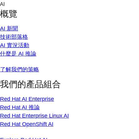
Skip
AI
to
概覽
content
AI 新聞
技術部落格
AI 實況活動
什麼是 AI 推論
了解我們的策略
我們的產品組合
Red Hat AI Enterprise
Red Hat AI 推論
Red Hat Enterprise Linux AI
Red Hat OpenShift AI