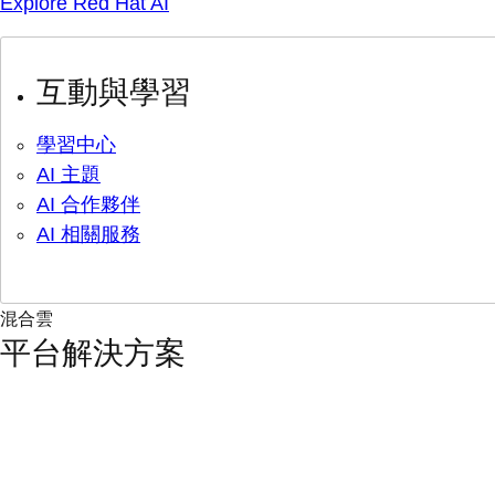
Explore Red Hat AI
互動與學習
學習中心
AI 主題
AI 合作夥伴
AI 相關服務
混合雲
平台解決方案