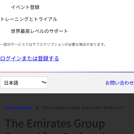
イベント登録
トレーニングとトライアル
世界最高レベルのサポート
一部のサービスではサブスクリプションが必要な場合があります。
ログインまたは登録する
ペ
お問い合わせ
ー
ジ
の
Press releases
The Emirates Group Soars After Embracing Red Hat’s JBoss Enterprise Mi...
言
The Emirates Group
語
を