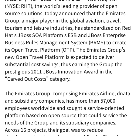
(NYSE: RHT), the world’s leading provider of open
source solutions, today announced that the Emirates
Group, a major player in the global aviation, travel,
tourism and leisure industries, has standardized on Red
Hat’s JBoss SOA Platform’s ESB and JBoss Enterprise
Business Rules Management System (BRMS) to create
its Open Travel Platform (OTP). The Emirates Group’s
new Open Travel Platform is expected to deliver
substantial cost savings, thus earning the Group the
prestigious 2011 JBoss Innovation Award in the
“Carved Out Costs” category.
The Emirates Group, comprising Emirates Airline, dnata
and subsidiary companies, has more than 57,000
employees worldwide and sought a service-oriented
platform based on open source that could service the
needs of the Group and its subsidiary companies.
Across 16 projects, their goal was to reduce