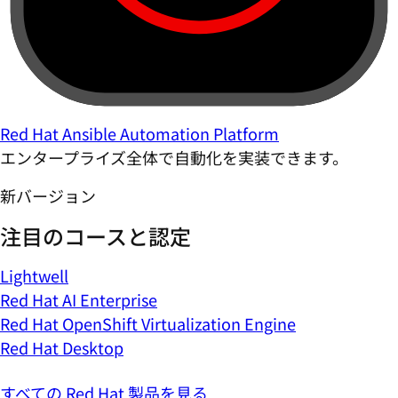
Red Hat Ansible Automation Platform
エンタープライズ全体で自動化を実装できます。
新バージョン
注目のコースと認定
Lightwell
Red Hat AI Enterprise
Red Hat OpenShift Virtualization Engine
Red Hat Desktop
すべての Red Hat 製品を見る