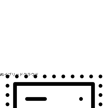
自動化
自動化を拡張して、テクノロジー、チーム、環境を統合
します。
ユースケース