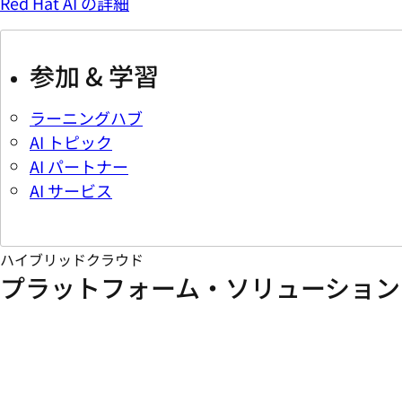
Red Hat AI の詳細
参加 & 学習
ラーニングハブ
AI トピック
AI パートナー
AI サービス
ハイブリッドクラウド
プラットフォーム・ソリューション