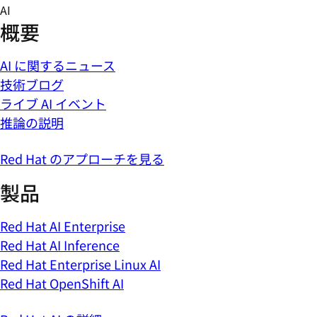
Skip
AI
to
概要
content
AI に関するニュース
技術ブログ
ライブ AI イベント
推論の説明
Red Hat のアプローチを見る
製品
Red Hat AI Enterprise
Red Hat AI Inference
Red Hat Enterprise Linux AI
Red Hat OpenShift AI