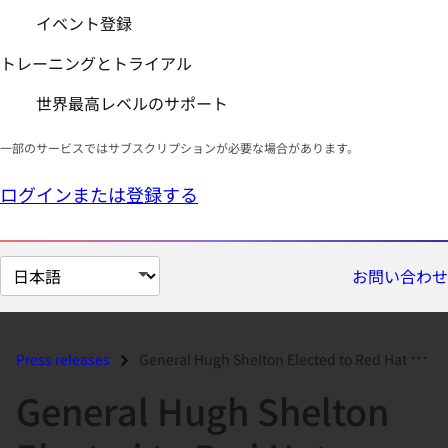
イベント登録
トレーニングとトライアル
世界最高レベルのサポート
一部のサービスではサブスクリプションが必要な場合があります。
ログインまたは登録する
ペ
お問い合わせ
ー
ジ
の
Press releases
General Hugh Shelton Elected to Red Hat Board of Directors...
言
General Hugh Shelton
語
を