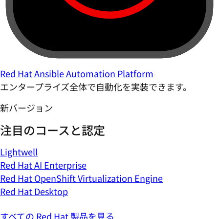
Red Hat Ansible Automation Platform
エンタープライズ全体で自動化を実装できます。
新バージョン
注目のコースと認定
Lightwell
Red Hat AI Enterprise
Red Hat OpenShift Virtualization Engine
Red Hat Desktop
すべての Red Hat 製品を見る