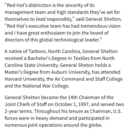
"Red Hat's distinction is the sincerity of its
management team and high standards they've set for
themselves to lead responsibly," said General Shelton.
"Red Hat's executive team has had tremendous vision
and I have great enthusiasm to join the board of
directors of this global technological leader."
A native of Tarboro, North Carolina, General Shelton
received a Bachelor's Degree in Textiles from North
Carolina State University. General Sheton holds a
Master's Degree from Auburn University, has attended
Harvard University, the Air Command and Staff College
and the National War College.
General Shelton became the 14th Chairman of the
Joint Chiefs of Staff on October 1, 1997, and served two
2-year terms. Throughout his tenure as Chairman, U.S.
forces were in heavy demand and participated in
numerous joint operations around the globe.