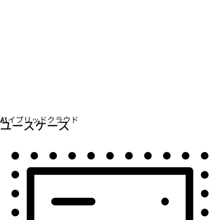
自動化
自動化を拡張して、テクノロジー、チーム、環境を統合
します。
ユースケース