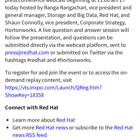
today hosted by Ranga Rangachari, vice president and
general manager, Storage and Big Data, Red Hat, and
Shaun Connolly, vice president, Corporate Strategy,
Hortonworks. A live question and answer session will
follow the presentation, and questions can be
submitted directly via the webcast platform, sent to
press@redhat.com
or submitted on Twitter via the
hashtags #redhat and #hortonworks.
To register for and join the event or to access the on-
demand replay content, visit
https://vts.inxpo.com/Launch/QReg.htm?
ShowKey=18358
Connect with Red Hat
Learn more about
Red Hat
Get more
Red Hat news
or subscribe to the
Red Hat
news RSS feed