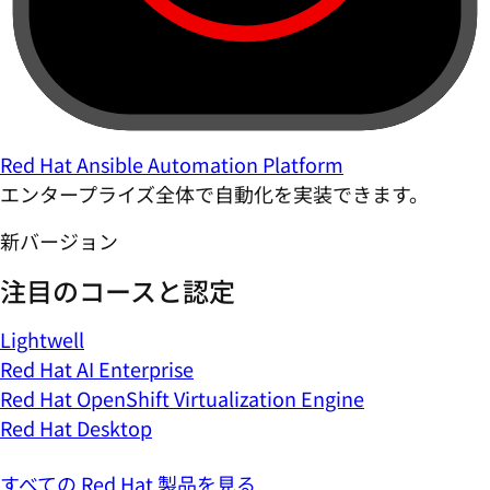
Red Hat Ansible Automation Platform
エンタープライズ全体で自動化を実装できます。
新バージョン
注目のコースと認定
Lightwell
Red Hat AI Enterprise
Red Hat OpenShift Virtualization Engine
Red Hat Desktop
すべての Red Hat 製品を見る