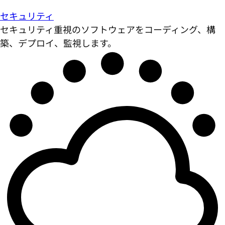
セキュリティ
セキュリティ重視のソフトウェアをコーディング、構
築、デプロイ、監視します。