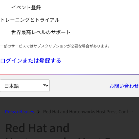
イベント登録
トレーニングとトライアル
世界最高レベルのサポート
一部のサービスではサブスクリプションが必要な場合があります。
ログインまたは登録する
ペ
お問い合わせ
ー
ジ
の
Press releases
Red Hat and Hortonworks Host Press Conference Webcast Today at 11:00 a...
言
Red Hat and
語
を