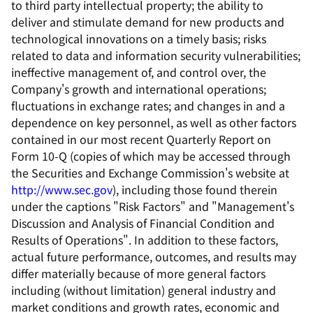
to third party intellectual property; the ability to
deliver and stimulate demand for new products and
technological innovations on a timely basis; risks
related to data and information security vulnerabilities;
ineffective management of, and control over, the
Company's growth and international operations;
fluctuations in exchange rates; and changes in and a
dependence on key personnel, as well as other factors
contained in our most recent Quarterly Report on
Form 10-Q (copies of which may be accessed through
the Securities and Exchange Commission's website at
http://www.sec.gov
), including those found therein
under the captions "Risk Factors" and "Management's
Discussion and Analysis of Financial Condition and
Results of Operations". In addition to these factors,
actual future performance, outcomes, and results may
differ materially because of more general factors
including (without limitation) general industry and
market conditions and growth rates, economic and