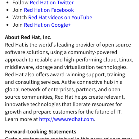
Follow
Red Hat on Twitter
Join
Red Hat on Facebook
Watch
Red Hat videos on YouTube
Join
Red Hat on Google+
About Red Hat, Inc.
Red Hat is the world's leading provider of open source
software solutions, using a community-powered
approach to reliable and high-performing cloud, Linux,
middleware, storage and virtualization technologies.
Red Hat also offers award-winning support, training,
and consulting services. As the connective hub in a
global network of enterprises, partners, and open
source communities, Red Hat helps create relevant,
innovative technologies that liberate resources for
growth and prepare customers for the future of IT.
Learn more at
http://www.redhat.com
.
Forward-Looking Statements
Certain statements contained in this press release may