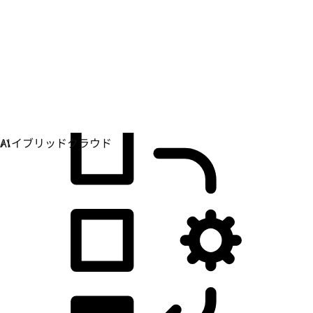
アプリケーション開発
アプリケーションの構築、デプロイ、管理方法を単純
化します。