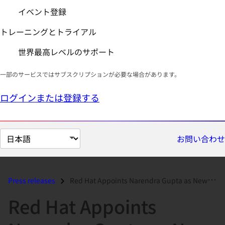
イベント登録
トレーニングとトライアル
世界最高レベルのサポート
一部のサービスではサブスクリプションが必要な場合があります。
ログインまたは登録する
ペ
お問い合わせ
ー
ジ
の
Press releases
Red Hat Appoints Narendra Gupta as New Chairman of the Board...
言
Red Hat Appoints
語
を