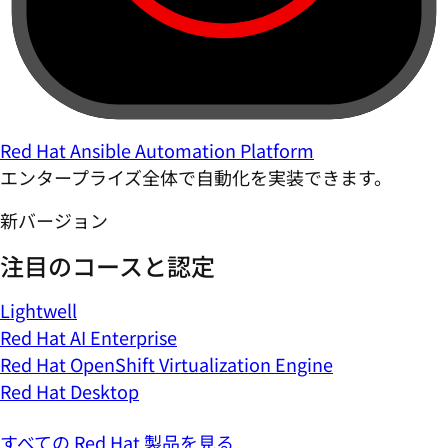
Red Hat Ansible Automation Platform
エンタープライズ全体で自動化を実装できます。
新バージョン
注目のコースと認定
Lightwell
Red Hat AI Enterprise
Red Hat OpenShift Virtualization Engine
Red Hat Desktop
すべての Red Hat 製品を見る