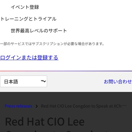
イベント登録
トレーニングとトライアル
世界最高レベルのサポート
一部のサービスではサブスクリプションが必要な場合があります。
ログインまたは登録する
ペ
お問い合わせ
ー
ジ
の
Press releases
Red Hat CIO Lee Congdon to Speak at XChange Best of Breed Conference...
言
Red Hat CIO Lee
語
を