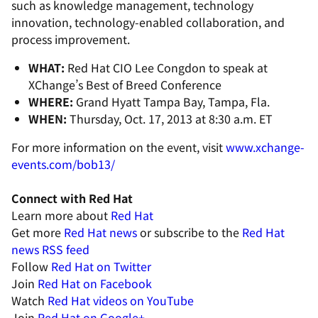
such as knowledge management, technology
innovation, technology-enabled collaboration, and
process improvement.
WHAT:
Red Hat CIO Lee Congdon to speak at
XChange’s Best of Breed Conference
WHERE:
Grand Hyatt Tampa Bay, Tampa, Fla.
WHEN:
Thursday, Oct. 17, 2013 at 8:30 a.m. ET
For more information on the event, visit
www.xchange-
events.com/bob13/
Connect with Red Hat
Learn more about
Red Hat
Get more
Red Hat news
or subscribe to the
Red Hat
news RSS feed
Follow
Red Hat on Twitter
Join
Red Hat on Facebook
Watch
Red Hat videos on YouTube
Join
Red Hat on Google+