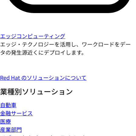
エッジコンピューティング
エッジ・テクノロジーを活用し、ワークロードをデー
タの発生源近くにデプロイします。
Red Hat のソリューションについて
業種別ソリューション
自動車
金融サービス
医療
産業部門