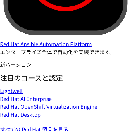
Red Hat Ansible Automation Platform
エンタープライズ全体で自動化を実装できます。
新バージョン
注目のコースと認定
Lightwell
Red Hat AI Enterprise
Red Hat OpenShift Virtualization Engine
Red Hat Desktop
すべての Red Hat 製品を見る