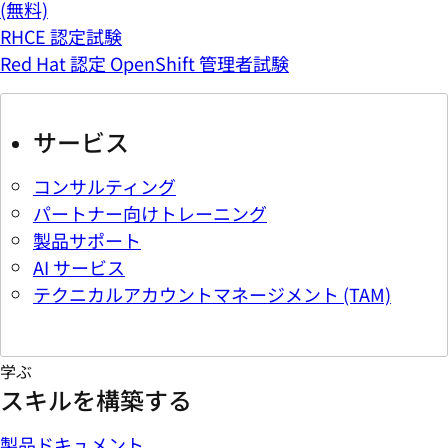
(無料)
RHCE 認定試験
Red Hat 認定 OpenShift 管理者試験
サービス
コンサルティング
パートナー向けトレーニング
製品サポート
AI サービス
テクニカルアカウントマネージメント (TAM)
学ぶ
スキルを構築する
製品ドキュメント