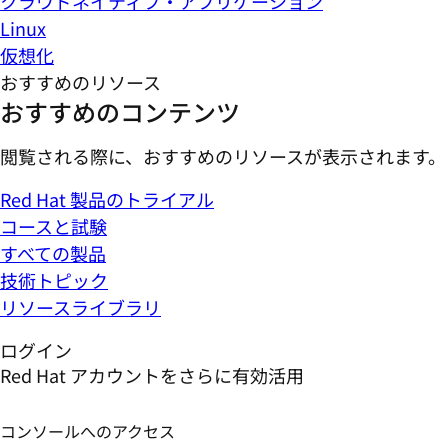
クラウドネイティブ・アプリケーション
Linux
仮想化
おすすめのリソース
おすすめのコンテンツ
閲覧される際に、おすすめのリソースが表示されます。
Red Hat 製品のトライアル
コースと試験
すべての製品
技術トピック
リソースライブラリ
ログイン
Red Hat アカウントをさらに有効活用
コンソールへのアクセス