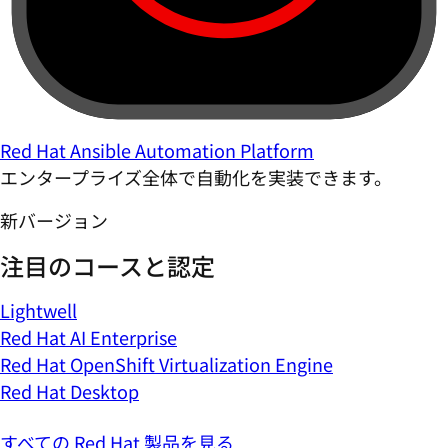
Red Hat Ansible Automation Platform
エンタープライズ全体で自動化を実装できます。
新バージョン
注目のコースと認定
Lightwell
Red Hat AI Enterprise
Red Hat OpenShift Virtualization Engine
Red Hat Desktop
すべての Red Hat 製品を見る