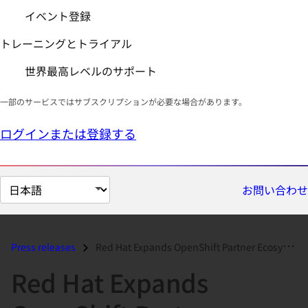
イベント登録
トレーニングとトライアル
世界最高レベルのサポート
一部のサービスではサブスクリプションが必要な場合があります。
ログインまたは登録する
ペ
お問い合わせ
ー
ジ
の
Press releases
Red Hat Expands OpenShift Partner Ecosystem to Offer Additional Servic...
言
Red Hat Expands
語
を