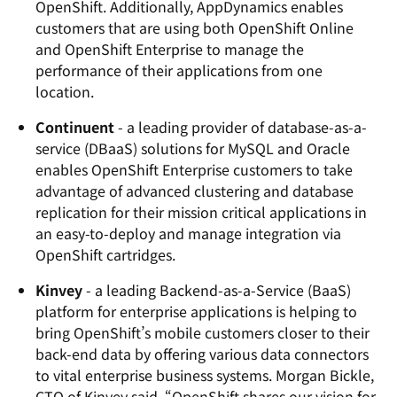
OpenShift. Additionally, AppDynamics enables
customers that are using both OpenShift Online
and OpenShift Enterprise to manage the
performance of their applications from one
location.
Continuent
- a leading provider of database-as-a-
service (DBaaS) solutions for MySQL and Oracle
enables OpenShift Enterprise customers to take
advantage of advanced clustering and database
replication for their mission critical applications in
an easy-to-deploy and manage integration via
OpenShift cartridges.
Kinvey
- a leading Backend-as-a-Service (BaaS)
platform for enterprise applications is helping to
bring OpenShift’s mobile customers closer to their
back-end data by offering various data connectors
to vital enterprise business systems. Morgan Bickle,
CTO of Kinvey said, “OpenShift shares our vision for