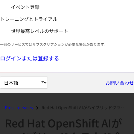
イベント登録
トレーニングとトライアル
世界最高レベルのサポート
一部のサービスではサブスクリプションが必要な場合があります。
ログインまたは登録する
ペ
お問い合わせ
ー
ジ
の
Press releases
Red Hat OpenShift AIがハイブリッドクラウド全体で生成AIの導入を加速...
言
Red Hat OpenShift AIが
語
を