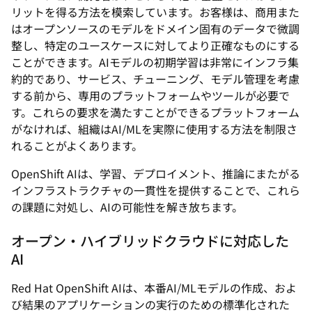
リットを得る方法を模索しています。お客様は、商用また
はオープンソースのモデルをドメイン固有のデータで微調
整し、特定のユースケースに対してより正確なものにする
ことができます。AIモデルの初期学習は非常にインフラ集
約的であり、サービス、チューニング、モデル管理を考慮
する前から、専用のプラットフォームやツールが必要で
す。これらの要求を満たすことができるプラットフォーム
がなければ、組織はAI/MLを実際に使用する方法を制限さ
れることがよくあります。
OpenShift AIは、学習、デプロイメント、推論にまたがる
インフラストラクチャの一貫性を提供することで、これら
の課題に対処し、AIの可能性を解き放ちます。
オープン・ハイブリッドクラウドに対応した
AI
Red Hat OpenShift AIは、本番AI/MLモデルの作成、およ
び結果のアプリケーションの実行のための標準化された