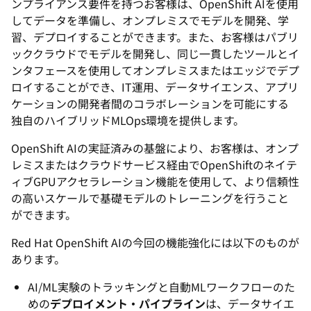
ンプライアンス要件を持つお客様は、OpenShift AIを使用
してデータを準備し、オンプレミスでモデルを開発、学
習、デプロイすることができます。また、お客様はパブリ
ッククラウドでモデルを開発し、同じ一貫したツールとイ
ンタフェースを使用してオンプレミスまたはエッジでデプ
ロイすることができ、IT運用、データサイエンス、アプリ
ケーションの開発者間のコラボレーションを可能にする
独自のハイブリッドMLOps環境を提供します。
OpenShift AIの実証済みの基盤により、お客様は、オンプ
レミスまたはクラウドサービス経由でOpenShiftのネイテ
ィブGPUアクセラレーション機能を使用して、より信頼性
の高いスケールで基礎モデルのトレーニングを行うこと
ができます。
Red Hat OpenShift AIの今回の機能強化には以下のものが
あります。
AI/ML実験のトラッキングと自動MLワークフローのた
めの
デプロイメント・パイプライン
は、データサイエ