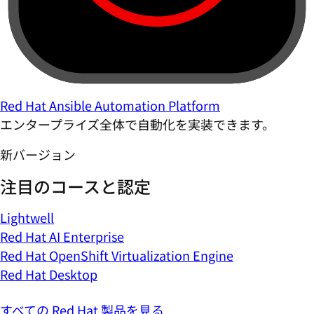
Red Hat Ansible Automation Platform
エンタープライズ全体で自動化を実装できます。
新バージョン
注目のコースと認定
Lightwell
Red Hat AI Enterprise
Red Hat OpenShift Virtualization Engine
Red Hat Desktop
すべての Red Hat 製品を見る