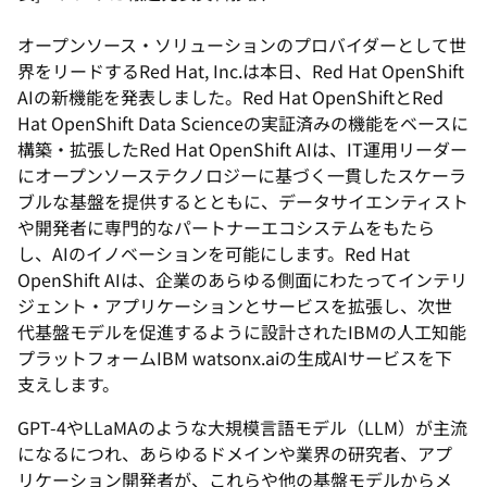
オープンソース・ソリューションのプロバイダーとして世
界をリードするRed Hat, Inc.は本日、Red Hat OpenShift
AIの新機能を発表しました。Red Hat OpenShiftとRed
Hat OpenShift Data Scienceの実証済みの機能をベースに
構築・拡張したRed Hat OpenShift AIは、IT運用リーダー
にオープンソーステクノロジーに基づく一貫したスケーラ
ブルな基盤を提供するとともに、データサイエンティスト
や開発者に専門的なパートナーエコシステムをもたら
し、AIのイノベーションを可能にします。Red Hat
OpenShift AIは、企業のあらゆる側面にわたってインテリ
ジェント・アプリケーションとサービスを拡張し、次世
代基盤モデルを促進するように設計されたIBMの人工知能
プラットフォームIBM watsonx.aiの生成AIサービスを下
支えします。
GPT-4やLLaMAのような大規模言語モデル（LLM）が主流
になるにつれ、あらゆるドメインや業界の研究者、アプ
リケーション開発者が、これらや他の基盤モデルからメ