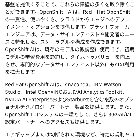
基盤を提供することで、これらの障壁の多くを取り除くこ
とができます。OpenShift AIは、Red Hat OpenShift
の一貫性、使いやすさ、クラウドからエッジへのデプロ
イメント・オプションを提供します。プラットフォーム・
エンジニアは、データ・サイエンティストや開発者のニー
ズに特化した、スケーラブルな構成を作成できます。
OpenShift AIは、既存のモデルの微調整に使用でき、初期
モデルの学習費用を節約し、タイムトゥバリューを向上
させ、専門的なデータサイエンティスト以外にもAIの利用
を拡大します。
Red Hat OpenShift AIは、Anaconda、IBM Watson
Studio、Intel OpenVINOおよびAI Analytics Toolkit、
NVIDIA AI EnterpriseおよびStarburstを含む複数のオプシ
ョナルテクノロジーパートナー製品を提供します。また、
OpenShiftエコシステムの一環として、さらに30のAI/ML
認定パートナーへのアクセスも提供します。
エアギャップまたは切断された環境など、特定の規制やコ