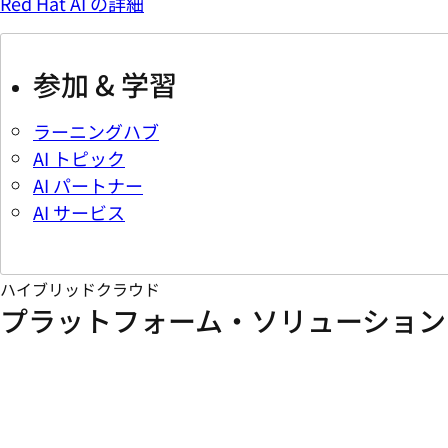
Red Hat AI の詳細
参加 & 学習
ラーニングハブ
AI トピック
AI パートナー
AI サービス
ハイブリッドクラウド
プラットフォーム・ソリューション