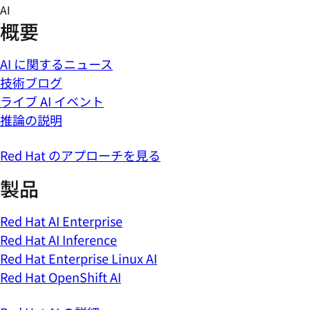
Skip
AI
to
概要
content
AI に関するニュース
技術ブログ
ライブ AI イベント
推論の説明
Red Hat のアプローチを見る
製品
Red Hat AI Enterprise
Red Hat AI Inference
Red Hat Enterprise Linux AI
Red Hat OpenShift AI