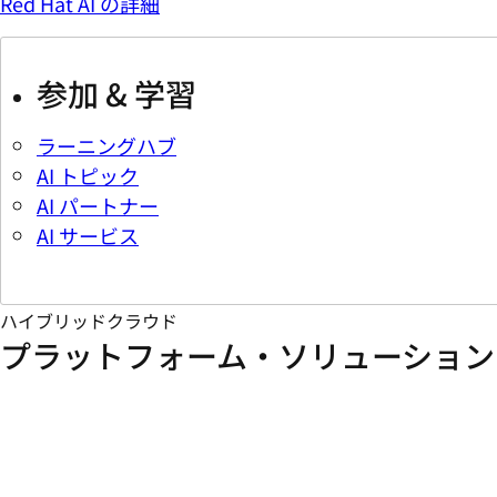
Red Hat AI の詳細
参加 & 学習
ラーニングハブ
AI トピック
AI パートナー
AI サービス
ハイブリッドクラウド
プラットフォーム・ソリューション