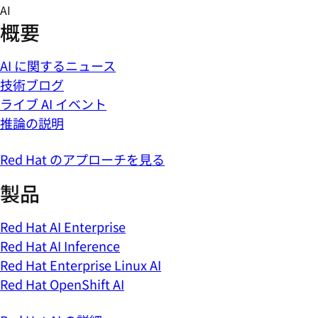
Skip
AI
to
概要
content
AI に関するニュース
技術ブログ
ライブ AI イベント
推論の説明
Red Hat のアプローチを見る
製品
Red Hat AI Enterprise
Red Hat AI Inference
Red Hat Enterprise Linux AI
Red Hat OpenShift AI