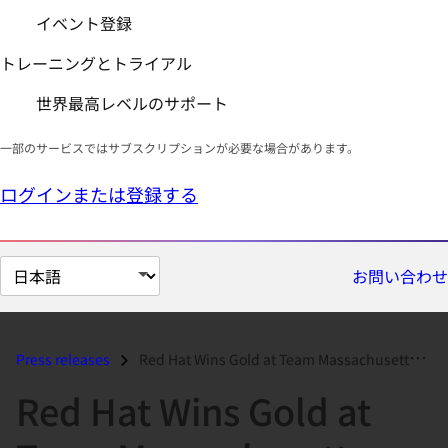
イベント登録
トレーニングとトライアル
世界最高レベルのサポート
一部のサービスではサブスクリプションが必要な場合があります。
ログインまたは登録する
ペ
お問い合わせ
ー
ジ
の
Press releases
Red Hat Wins Gold at Team Massachusetts Economic Impact Awards...
言
Red Hat Wins Gold at
語
を