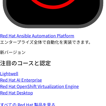
Red Hat Ansible Automation Platform
エンタープライズ全体で自動化を実装できます。
新バージョン
注目のコースと認定
Lightwell
Red Hat AI Enterprise
Red Hat OpenShift Virtualization Engine
Red Hat Desktop
すべての Red Hat 製品を見る