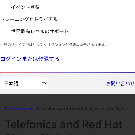
イベント登録
トレーニングとトライアル
世界最高レベルのサポート
一部のサービスではサブスクリプションが必要な場合があります。
ログインまたは登録する
ペ
お問い合わせ
ー
ジ
の
Press releases
Telefonica and Red Hat Sign a Global Agreement to Help Companies Mobil...
言
Telefonica and Red Hat
語
を