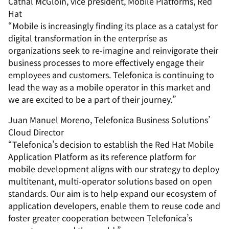
Cathal McGloin, vice president, Mobile Platforms, Red
Hat
“Mobile is increasingly finding its place as a catalyst for
digital transformation in the enterprise as
organizations seek to re-imagine and reinvigorate their
business processes to more effectively engage their
employees and customers. Telefonica is continuing to
lead the way as a mobile operator in this market and
we are excited to be a part of their journey.”
Juan Manuel Moreno, Telefonica Business Solutions’
Cloud Director
“Telefonica's decision to establish the Red Hat Mobile
Application Platform as its reference platform for
mobile development aligns with our strategy to deploy
multitenant, multi-operator solutions based on open
standards. Our aim is to help expand our ecosystem of
application developers, enable them to reuse code and
foster greater cooperation between Telefonica’s