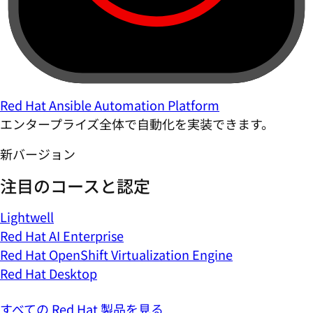
Red Hat Ansible Automation Platform
エンタープライズ全体で自動化を実装できます。
新バージョン
注目のコースと認定
Lightwell
Red Hat AI Enterprise
Red Hat OpenShift Virtualization Engine
Red Hat Desktop
すべての Red Hat 製品を見る