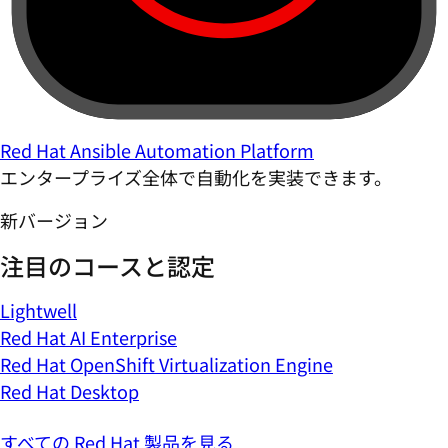
Red Hat Ansible Automation Platform
エンタープライズ全体で自動化を実装できます。
新バージョン
注目のコースと認定
Lightwell
Red Hat AI Enterprise
Red Hat OpenShift Virtualization Engine
Red Hat Desktop
すべての Red Hat 製品を見る