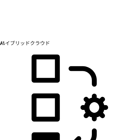
アプリケーション開発
アプリケーションの構築、デプロイ、管理方法を単純
化します。