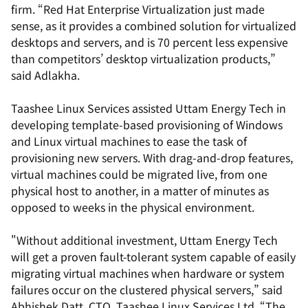
firm. “Red Hat Enterprise Virtualization just made
sense, as it provides a combined solution for virtualized
desktops and servers, and is 70 percent less expensive
than competitors’ desktop virtualization products,”
said Adlakha.
Taashee Linux Services assisted Uttam Energy Tech in
developing template-based provisioning of Windows
and Linux virtual machines to ease the task of
provisioning new servers. With drag-and-drop features,
virtual machines could be migrated live, from one
physical host to another, in a matter of minutes as
opposed to weeks in the physical environment.
"Without additional investment, Uttam Energy Tech
will get a proven fault-tolerant system capable of easily
migrating virtual machines when hardware or system
failures occur on the clustered physical servers,” said
Abhishek Datt, CTO, Taashee Linux Services Ltd. “The