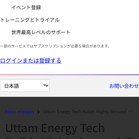
イベント登録
トレーニングとトライアル
世界最高レベルのサポート
一部のサービスではサブスクリプションが必要な場合があります。
ログインまたは登録する
ペ
お問い合わせ
ー
ジ
の
Press releases
Uttam Energy Tech Builds Highly Secured IT Environment with Red Hat En...
言
Uttam Energy Tech
語
を