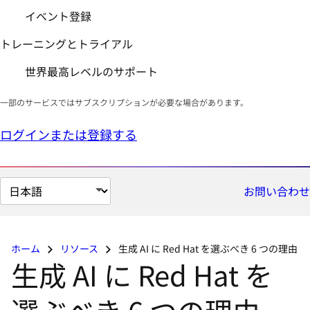
イベント登録
トレーニングとトライアル
世界最高レベルのサポート
一部のサービスではサブスクリプションが必要な場合があります。
ログインまたは登録する
ペ
お問い合わせ
ー
ジ
の
ホーム
リソース
生成 AI に Red Hat を選ぶべき 6 つの理由
言
生成 AI に Red Hat を
語
を