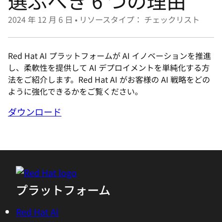
選ぶべき 6 つの理由
選
択
2024 年 12 月 6 日
•
リソースタイプ： チェックリスト
し
て
Red Hat AI プラットフォームが AI イノベーションを推進
く
し、柔軟性を提供して AI デプロイメントを単純化する方
だ
法をご紹介します。Red Hat AI がお客様の AI 戦略をどの
さ
ように強化できるかをご覧ください。
い
ダウンロード
プラットフォーム
Red Hat AI