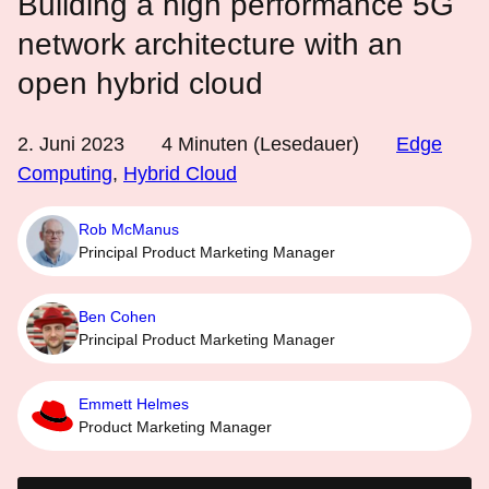
Building a high performance 5G
network architecture with an
open hybrid cloud
2. Juni 2023
4
Minuten (Lesedauer)
Edge
Computing
,
Hybrid Cloud
Rob McManus
Principal Product Marketing Manager
Ben Cohen
Principal Product Marketing Manager
Emmett Helmes
Product Marketing Manager