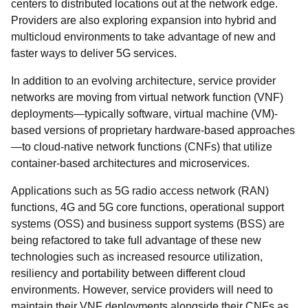
centers to distributed locations out at the network edge.
Providers are also exploring expansion into hybrid and
multicloud environments to take advantage of new and
faster ways to deliver 5G services.
In addition to an evolving architecture, service provider
networks are moving from virtual network function (VNF)
deployments—typically software, virtual machine (VM)-
based versions of proprietary hardware-based approaches
—to cloud-native network functions (CNFs) that utilize
container-based architectures and microservices.
Applications such as 5G radio access network (RAN)
functions, 4G and 5G core functions, operational support
systems (OSS) and business support systems (BSS) are
being refactored to take full advantage of these new
technologies such as increased resource utilization,
resiliency and portability between different cloud
environments. However, service providers will need to
maintain their VNF deployments alongside their CNFs as