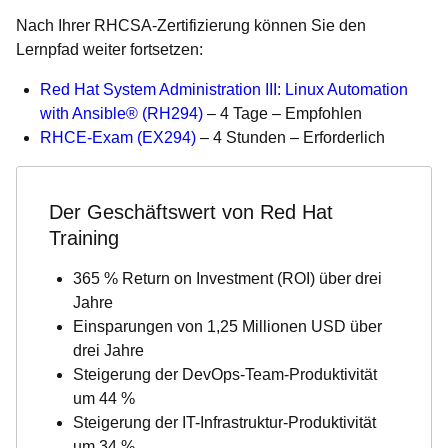
Nach Ihrer RHCSA-Zertifizierung können Sie den
Lernpfad weiter fortsetzen:
Red Hat System Administration III: Linux Automation
with Ansible® (RH294)
– 4 Tage – Empfohlen
RHCE-Exam (EX294)
– 4 Stunden – Erforderlich
Der Geschäftswert von Red Hat
Training
365 % Return on Investment (ROI) über drei
Jahre
Einsparungen von 1,25 Millionen USD über
drei Jahre
Steigerung der DevOps-Team-Produktivität
um 44 %
Steigerung der IT-Infrastruktur-Produktivität
um 34 %