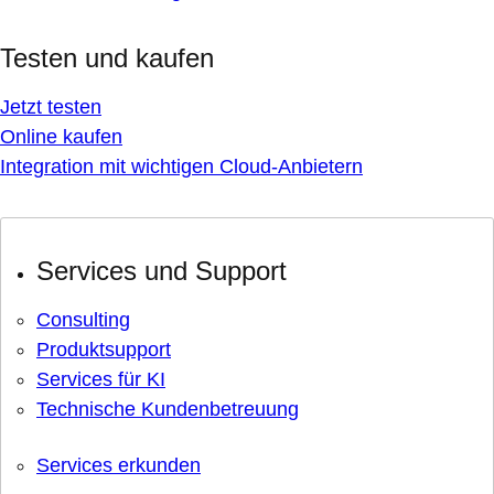
Testen und kaufen
Jetzt testen
Online kaufen
Integration mit wichtigen Cloud-Anbietern
Services und Support
Consulting
Produktsupport
Services für KI
Technische Kundenbetreuung
Services erkunden