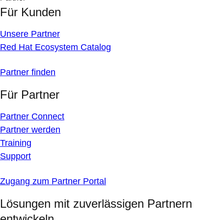
Für Kunden
Unsere Partner
Red Hat Ecosystem Catalog
Partner finden
Für Partner
Partner Connect
Partner werden
Training
Support
Zugang zum Partner Portal
Lösungen mit zuverlässigen Partnern
entwickeln