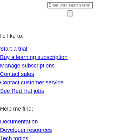
I'd like to:
Start a trial
Buy a learning subscription
Manage subscriptions
Contact sales
Contact customer service
See Red Hat jobs
Help me find:
Documentation
Developer resources
Tech topics