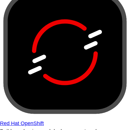
Red Hat OpenShift