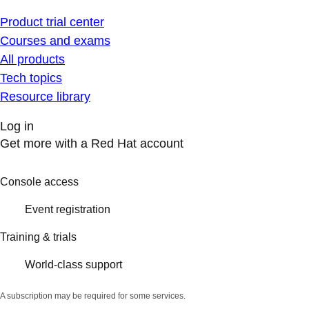
Product trial center
Courses and exams
All products
Tech topics
Resource library
Log in
Get more with a Red Hat account
Console access
Event registration
Training & trials
World-class support
A subscription may be required for some services.