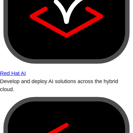
Red Hat AI
Develop and deploy AI solutions across the hybrid
cloud.