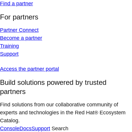
Find a partner
For partners
Partner Connect
Become a partner
Training
Support
Access the partner portal
Build solutions powered by trusted
partners
Find solutions from our collaborative community of
experts and technologies in the Red Hat® Ecosystem
Catalog.
Console
Docs
Support
Search