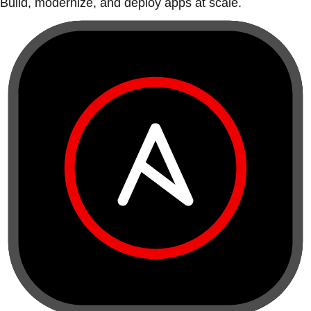
Build, modernize, and deploy apps at scale.