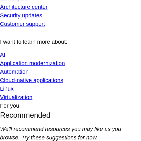
Architecture center
Security updates
Customer support
I want to learn more about:
AI
Application modernization
Automation
Cloud-native applications
Linux
Virtualization
For you
Recommended
We'll recommend resources you may like as you
browse. Try these suggestions for now.