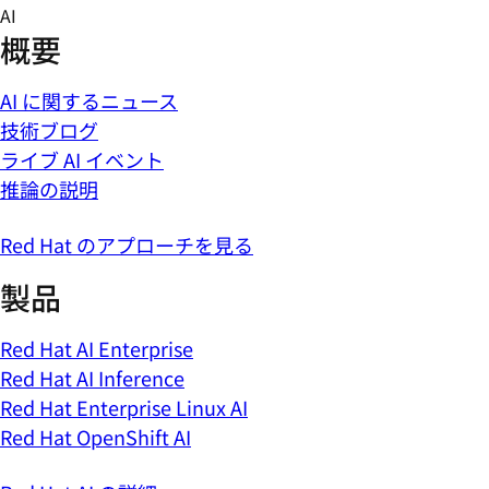
Skip
AI
to
概要
content
AI に関するニュース
技術ブログ
ライブ AI イベント
推論の説明
Red Hat のアプローチを見る
製品
Red Hat AI Enterprise
Red Hat AI Inference
Red Hat Enterprise Linux AI
Red Hat OpenShift AI