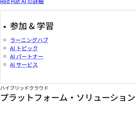
Red Hat AI の詳細
参加 & 学習
ラーニングハブ
AI トピック
AI パートナー
AI サービス
ハイブリッドクラウド
プラットフォーム・ソリューション