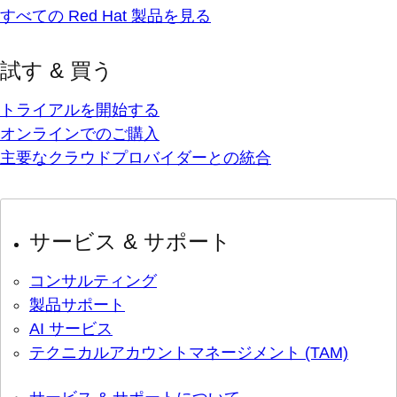
すべての Red Hat 製品を見る
試す & 買う
トライアルを開始する
オンラインでのご購入
主要なクラウドプロバイダーとの統合
サービス & サポート
コンサルティング
製品サポート
AI サービス
テクニカルアカウントマネージメント (TAM)