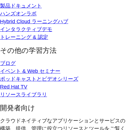
製品ドキュメント
ハンズオンラボ
Hybrid Cloud ラーニングハブ
インタラクティブデモ
トレーニング & 認定
その他の学習方法
ブログ
イベント & Web セミナー
ポッドキャストとビデオシリーズ
Red Hat TV
リソースライブラリ
開発者向け
クラウドネイティブなアプリケーションとサービスの
構築、提供、管理に役立つリソースとツールをご覧く