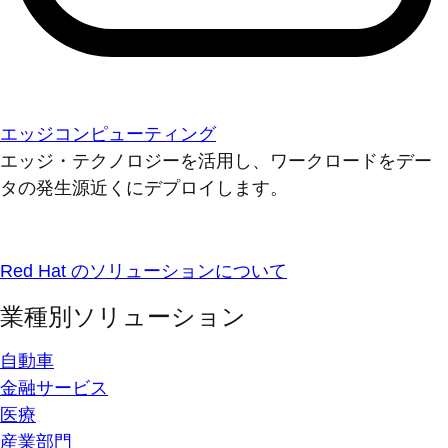
エッジコンピューティング
エッジ・テクノロジーを活用し、ワークロードをデー
タの発生源近くにデプロイします。
Red Hat のソリューションについて
業種別ソリューション
自動車
金融サービス
医療
産業部門