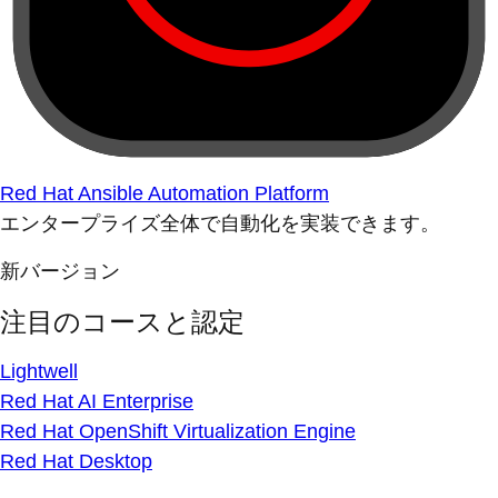
Red Hat Ansible Automation Platform
エンタープライズ全体で自動化を実装できます。
新バージョン
注目のコースと認定
Lightwell
Red Hat AI Enterprise
Red Hat OpenShift Virtualization Engine
Red Hat Desktop