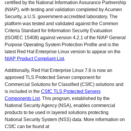
certified by the National Information Assurance Partnership
(NIAP), with testing and validation completed by Acumen
Security, a U.S. government-accredited laboratory. The
platform was tested and validated against the Common
Criteria Standard for Information Security Evaluation
(ISO/IEC 15408) against version 4.2.1 of the NIAP General
Purpose Operating System Protection Profile and is the
latest Red Hat Enterprise Linux version to appear on the
NIAP Product Compliant List
.
Additionally, Red Hat Enterprise Linux 7.6 is now an
approved TLS Protected Server component for
Commercial Solutions for Classified (CSfC) solutions and
is included in the
CSfC TLS Protected Servers
Components List
. This program, established by the
National Security Agency (NSA), enables commercial
products to be used in layered solutions protecting
National Security System (NSS) data. More information on
CSfC can be found at