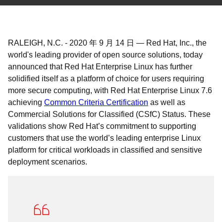
RALEIGH, N.C.
-
2020 年 9 月 14 日
—
Red Hat, Inc., the
world's leading provider of open source solutions, today
announced that Red Hat Enterprise Linux has further
solidified itself as a platform of choice for users requiring
more secure computing, with Red Hat Enterprise Linux 7.6
achieving
Common Criteria Certification
as well as
Commercial Solutions for Classified (CSfC) Status. These
validations show Red Hat’s commitment to supporting
customers that use the world’s leading enterprise Linux
platform for critical workloads in classified and sensitive
deployment scenarios.