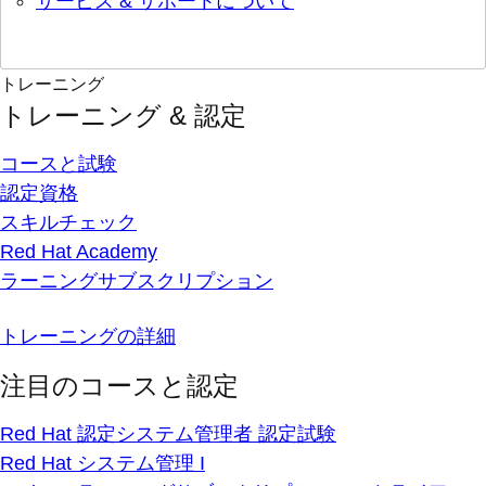
サービス & サポートについて
トレーニング
トレーニング & 認定
コースと試験
認定資格
スキルチェック
Red Hat Academy
ラーニングサブスクリプション
トレーニングの詳細
注目のコースと認定
Red Hat 認定システム管理者 認定試験
Red Hat システム管理 I