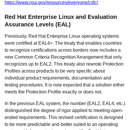
https://www.nsa.gov/resources/everyone/csfc/
.
Red Hat Enterprise Linux and Evaluation
Assurance Levels (EAL)
Previously, Red Hat Enterprise Linux operating systems
were certified at EAL4+. The treaty that enables countries
to recognize certifications across borders now includes a
new Common Criteria Recognition Arrangement that only
recognizes up to EAL2. This treaty also rewrote Protection
Profiles across products to be very specific about
individual product requirements, documentation and
testing procedures. It is now expected that a solution either
meets the Protection Profile exactly or does not.
In the previous EAL system, the number (EAL2, EAL4, etc.)
distinguished the degree of rigor applied to meeting open-
ended requirements. This revised certification is designed
to be more predictable and better suited to an operating