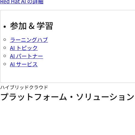
Red Hat AI の詳細
参加 & 学習
ラーニングハブ
AI トピック
AI パートナー
AI サービス
ハイブリッドクラウド
プラットフォーム・ソリューション