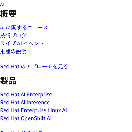
Skip
AI
to
概要
content
AI に関するニュース
技術ブログ
ライブ AI イベント
推論の説明
Red Hat のアプローチを見る
製品
Red Hat AI Enterprise
Red Hat AI Inference
Red Hat Enterprise Linux AI
Red Hat OpenShift AI