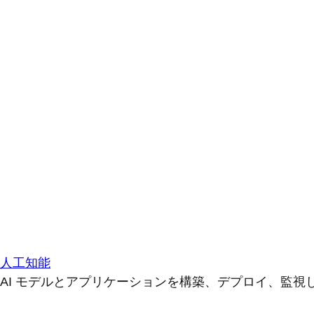
人工知能
AI モデルとアプリケーションを構築、デプロイ、監視