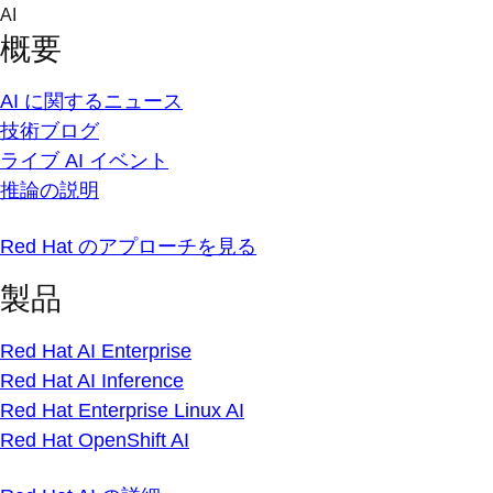
Skip
AI
to
概要
content
AI に関するニュース
技術ブログ
ライブ AI イベント
推論の説明
Red Hat のアプローチを見る
製品
Red Hat AI Enterprise
Red Hat AI Inference
Red Hat Enterprise Linux AI
Red Hat OpenShift AI