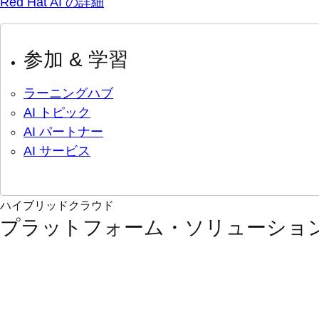
Red Hat AI の詳細
参加 & 学習
ラーニングハブ
AI トピック
AI パートナー
AI サービス
ハイブリッドクラウド
プラットフォーム・ソリューショ