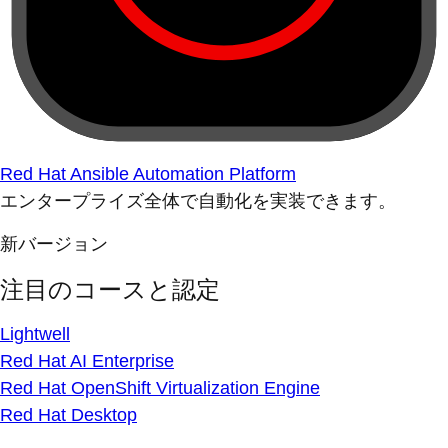
Red Hat Ansible Automation Platform
エンタープライズ全体で自動化を実装できます。
新バージョン
注目のコースと認定
Lightwell
Red Hat AI Enterprise
Red Hat OpenShift Virtualization Engine
Red Hat Desktop