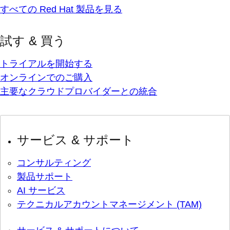
すべての Red Hat 製品を見る
試す & 買う
トライアルを開始する
オンラインでのご購入
主要なクラウドプロバイダーとの統合
サービス & サポート
コンサルティング
製品サポート
AI サービス
テクニカルアカウントマネージメント (TAM)