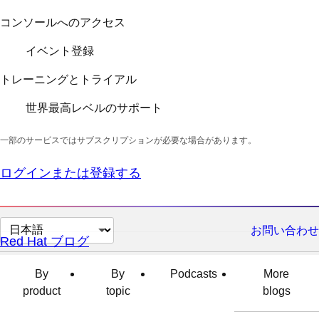
コンソールへのアクセス
イベント登録
トレーニングとトライアル
世界最高レベルのサポート
一部のサービスではサブスクリプションが必要な場合があります。
ログインまたは登録する
ペ
お問い合わせ
Red Hat ブログ
ー
ジ
By
By
Podcasts
More
の
product
topic
blogs
言