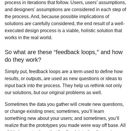
process in iterations that follow. Users, users’ assumptions,
and designers' assumptions are considered in each step of
the process. And, because possible implications of
solutions are carefully considered, the end result of a well-
executed design process is a viable, holistic solution that
works in the real world.
So what are these “feedback loops,” and how
do they work?
Simply put, feedback loops are a term used to define how
results, or outputs, are used as new questions or ideas to
input back into the process. They help us rethink not only
our solutions, but our original problems as well.
Sometimes the data you gather will create new questions,
or change existing ones; sometimes, you’ll learn
something new about your users; and sometimes, you’ll
realize that the prototypes you made were way off base. All