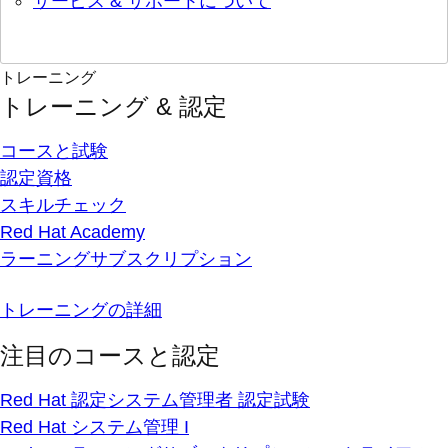
サービス & サポートについて
トレーニング
トレーニング & 認定
コースと試験
認定資格
スキルチェック
Red Hat Academy
ラーニングサブスクリプション
トレーニングの詳細
注目のコースと認定
Red Hat 認定システム管理者 認定試験
Red Hat システム管理 I