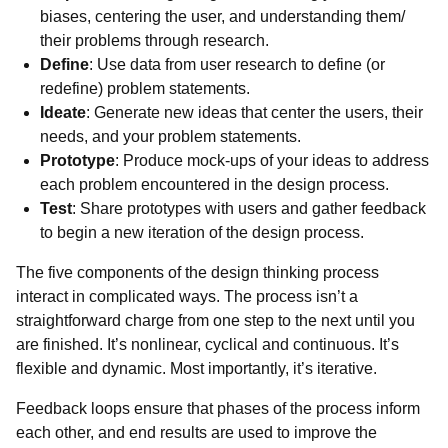
biases, centering the user, and understanding them/
their problems through research.
Define
: Use data from user research to define (or
redefine) problem statements.
Ideate
: Generate new ideas that center the users, their
needs, and your problem statements.
Prototype
: Produce mock-ups of your ideas to address
each problem encountered in the design process.
Test
: Share prototypes with users and gather feedback
to begin a new iteration of the design process.
The five components of the design thinking process
interact in complicated ways. The process isn’t a
straightforward charge from one step to the next until you
are finished. It’s nonlinear, cyclical and continuous. It’s
flexible and dynamic. Most importantly, it’s iterative.
Feedback loops ensure that phases of the process inform
each other, and end results are used to improve the