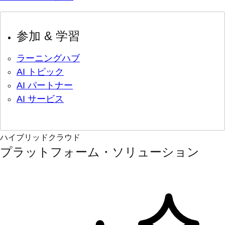
参加 & 学習
ラーニングハブ
AI トピック
AI パートナー
AI サービス
ハイブリッドクラウド
プラットフォーム・ソリューション