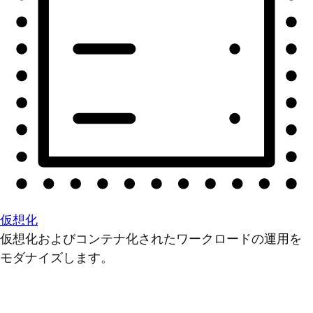
仮想化
仮想化およびコンテナ化されたワークロードの運用を
モダナイズします。