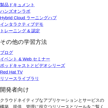
製品ドキュメント
ハンズオンラボ
Hybrid Cloud ラーニングハブ
インタラクティブデモ
トレーニング & 認定
その他の学習方法
ブログ
イベント & Web セミナー
ポッドキャストとビデオシリーズ
Red Hat TV
リソースライブラリ
開発者向け
クラウドネイティブなアプリケーションとサービスの
構築、提供、管理に役立つリソースとツールをご覧く