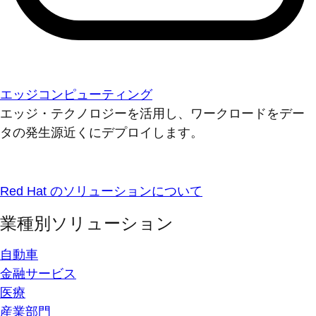
エッジコンピューティング
エッジ・テクノロジーを活用し、ワークロードをデー
タの発生源近くにデプロイします。
Red Hat のソリューションについて
業種別ソリューション
自動車
金融サービス
医療
産業部門