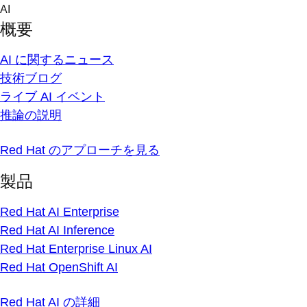
Skip
AI
to
概要
content
AI に関するニュース
技術ブログ
ライブ AI イベント
推論の説明
Red Hat のアプローチを見る
製品
Red Hat AI Enterprise
Red Hat AI Inference
Red Hat Enterprise Linux AI
Red Hat OpenShift AI
Red Hat AI の詳細