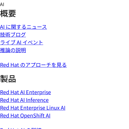
Skip
AI
to
概要
content
AI に関するニュース
技術ブログ
ライブ AI イベント
推論の説明
Red Hat のアプローチを見る
製品
Red Hat AI Enterprise
Red Hat AI Inference
Red Hat Enterprise Linux AI
Red Hat OpenShift AI