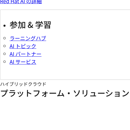
Red Hat AI の詳細
参加 & 学習
ラーニングハブ
AI トピック
AI パートナー
AI サービス
ハイブリッドクラウド
プラットフォーム・ソリューション