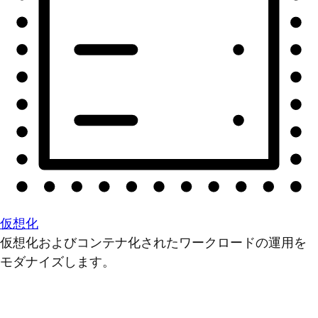
仮想化
仮想化およびコンテナ化されたワークロードの運用を
モダナイズします。