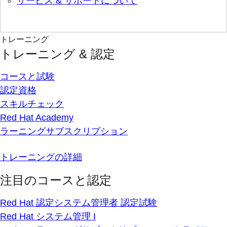
サービス & サポートについて
トレーニング
トレーニング & 認定
コースと試験
認定資格
スキルチェック
Red Hat Academy
ラーニングサブスクリプション
トレーニングの詳細
注目のコースと認定
Red Hat 認定システム管理者 認定試験
Red Hat システム管理 I