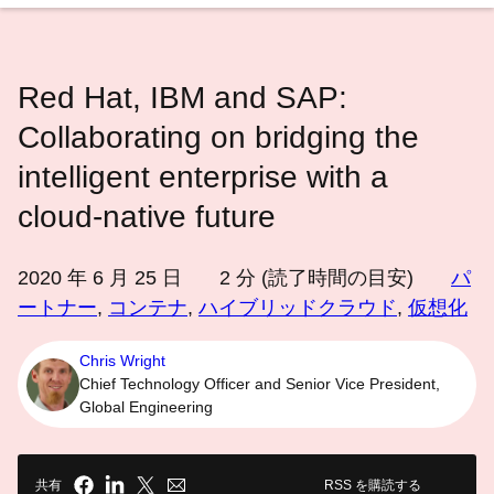
語
を
選
Red Hat, IBM and SAP:
択
し
Collaborating on bridging the
て
intelligent enterprise with a
く
cloud-native future
だ
さ
い
2020 年 6 月 25 日
2
分 (読了時間の目安)
パ
ートナー
,
コンテナ
,
ハイブリッドクラウド
,
仮想化
Chris Wright
Chief Technology Officer and Senior Vice President,
Global Engineering
共有
RSS を購読する