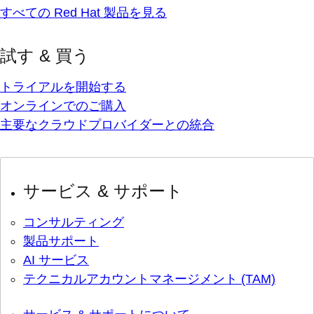
すべての Red Hat 製品を見る
試す & 買う
トライアルを開始する
オンラインでのご購入
主要なクラウドプロバイダーとの統合
サービス & サポート
コンサルティング
製品サポート
AI サービス
テクニカルアカウントマネージメント (TAM)