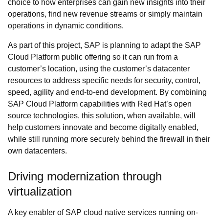
choice to how enterprises can gain new insights into their
operations, find new revenue streams or simply maintain
operations in dynamic conditions.
As part of this project, SAP is planning to adapt the SAP
Cloud Platform public offering so it can run from a
customer’s location, using the customer’s datacenter
resources to address specific needs for security, control,
speed, agility and end-to-end development. By combining
SAP Cloud Platform capabilities with Red Hat’s open
source technologies,
this solution, when available, will
help customers innovate and become digitally enabled,
while still running more securely behind the firewall in their
own datacenters.
Driving modernization through
virtualization
A key enabler of SAP cloud native services running on-