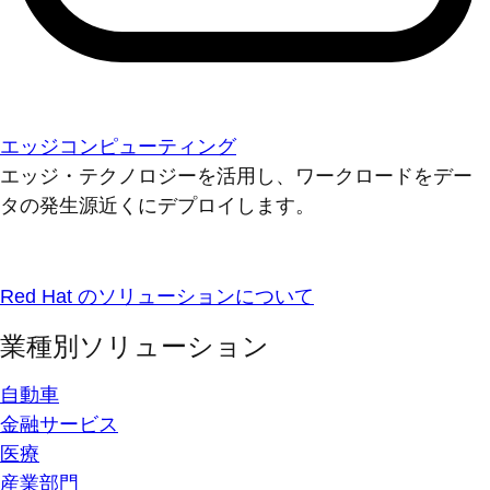
エッジコンピューティング
エッジ・テクノロジーを活用し、ワークロードをデー
タの発生源近くにデプロイします。
Red Hat のソリューションについて
業種別ソリューション
自動車
金融サービス
医療
産業部門