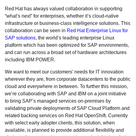
Red Hat has always valued collaboration in supporting
“what’s next” for enterprises, whether it’s cloud-native
infrastructure or business-class intelligence solutions. This
collaboration can be seen in
Red Hat Enterprise Linux for
SAP solutions
, the world’s leading enterprise Linux
platform which has been optimized for SAP environments,
and can run across a broad set of hardware architectures
including IBM POWER.
We want to meet our customers’ needs for IT innovation
wherever they are, from corporate datacenters to the public
cloud and everywhere in between. To further this mission,
we’re collaborating with SAP and IBM on a joint initiative
to bring SAP’s managed services on-premises
by
validating private deployments of SAP Cloud Platform and
related backing services on Red Hat OpenShift. Currently
with select early adopter clients, this solution, when
available, is planned to provide additional flexibility and