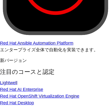
Red Hat Ansible Automation Platform
エンタープライズ全体で自動化を実装できます。
新バージョン
注目のコースと認定
Lightwell
Red Hat AI Enterprise
Red Hat OpenShift Virtualization Engine
Red Hat Desktop