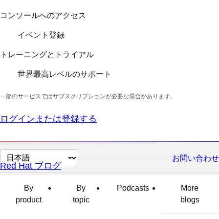
コンソールへのアクセス
イベント登録
トレーニングとトライアル
世界最高レベルのサポート
一部のサービスではサブスクリプションが必要な場合があります。
ログインまたは登録する
ペ
お問い合わせ
Red Hat ブログ
ー
ジ
By
By
Podcasts
More
の
product
topic
blogs
言