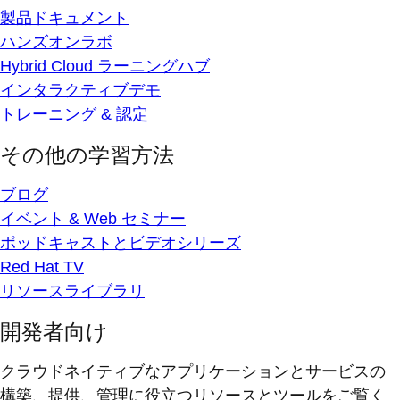
製品ドキュメント
ハンズオンラボ
Hybrid Cloud ラーニングハブ
インタラクティブデモ
トレーニング & 認定
その他の学習方法
ブログ
イベント & Web セミナー
ポッドキャストとビデオシリーズ
Red Hat TV
リソースライブラリ
開発者向け
クラウドネイティブなアプリケーションとサービスの
構築、提供、管理に役立つリソースとツールをご覧く