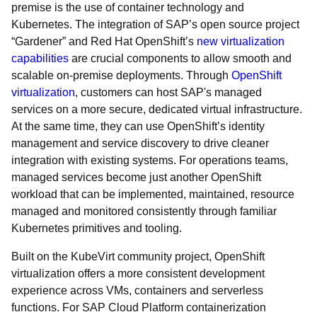
premise is the use of container technology and
Kubernetes. The integration of SAP’s open source project
“Gardener” and Red Hat OpenShift’s
new virtualization
capabilities
are crucial components to allow smooth and
scalable on-premise deployments. Through
OpenShift
virtualization
, customers can host SAP's managed
services on a more secure, dedicated virtual infrastructure.
At the same time, they can use OpenShift’s identity
management and service discovery to drive cleaner
integration with existing systems. For operations teams,
managed services become just another OpenShift
workload that can be implemented, maintained, resource
managed and monitored consistently through familiar
Kubernetes primitives and tooling.
Built on the KubeVirt community project, OpenShift
virtualization offers a more consistent development
experience across VMs, containers and serverless
functions. For SAP Cloud Platform containerization