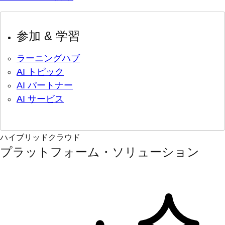
参加 & 学習
ラーニングハブ
AI トピック
AI パートナー
AI サービス
ハイブリッドクラウド
プラットフォーム・ソリューション