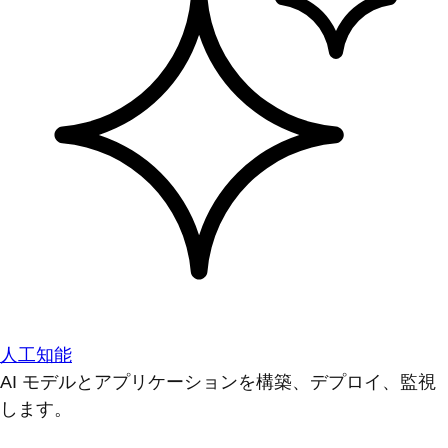
人工知能
AI モデルとアプリケーションを構築、デプロイ、監視
します。