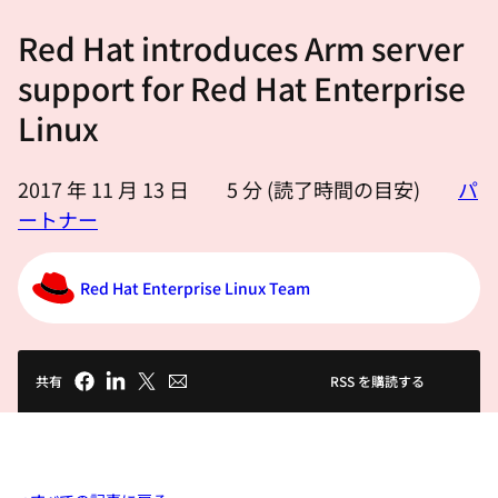
選
Red Hat introduces Arm server
択
し
support for Red Hat Enterprise
て
Linux
く
だ
2017 年 11 月 13 日
5
分 (読了時間の目安)
パ
さ
ートナー
い
Red Hat Enterprise Linux Team
共有
RSS を購読する