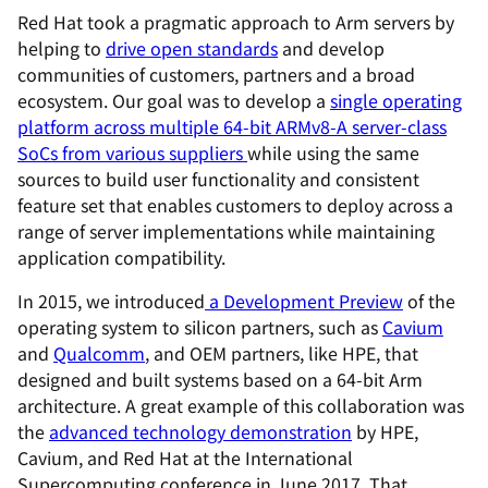
Red Hat took a pragmatic approach to Arm servers by
helping to
drive open standards
and develop
communities of customers, partners and a broad
ecosystem. Our goal was to develop a
single operating
platform across multiple 64-bit ARMv8-A server-class
SoCs from various suppliers
while using the same
sources to build user functionality and consistent
feature set that enables customers to deploy across a
range of server implementations while maintaining
application compatibility.
In 2015, we introduced
a Development Preview
of the
operating system to silicon partners, such as
Cavium
and
Qualcomm
, and OEM partners, like HPE, that
designed and built systems based on a 64-bit Arm
architecture. A great example of this collaboration was
the
advanced technology demonstration
by HPE,
Cavium, and Red Hat at the International
Supercomputing conference in June 2017. That