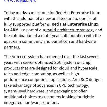
すべての記事に戻る
Today marks a milestone for Red Hat Enterprise Linux
with the addition of a new architecture to our list of
fully supported platforms.
Red Hat Enterprise Linux
for ARM
is a part of our
multi-architecture strategy
and
the culmination of a multi-year collaboration with the
upstream community and our silicon and hardware
partners.
The Arm ecosystem has emerged over the last several
years with server-optimized SoC (system on chip)
products that are designed for cloud and hyperscale,
telco and edge computing, as well as high-
performance computing applications. Arm SoC designs
take advantage of advances in CPU technology,
system-level hardware, and packaging to offer
additional choices to customers looking for tightly
integrated hardware solutions.