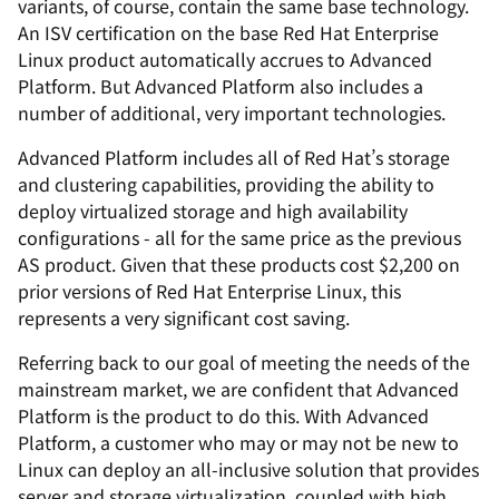
variants, of course, contain the same base technology.
An ISV certification on the base Red Hat Enterprise
Linux product automatically accrues to Advanced
Platform. But Advanced Platform also includes a
number of additional, very important technologies.
Advanced Platform includes all of Red Hat’s storage
and clustering capabilities, providing the ability to
deploy virtualized storage and high availability
configurations - all for the same price as the previous
AS product. Given that these products cost $2,200 on
prior versions of Red Hat Enterprise Linux, this
represents a very significant cost saving.
Referring back to our goal of meeting the needs of the
mainstream market, we are confident that Advanced
Platform is the product to do this. With Advanced
Platform, a customer who may or may not be new to
Linux can deploy an all-inclusive solution that provides
server and storage virtualization, coupled with high