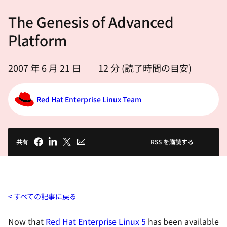
選
The Genesis of Advanced
択
し
Platform
て
く
2007 年 6 月 21 日
12
分 (読了時間の目安)
だ
さ
Red Hat Enterprise Linux Team
い
共有
RSS を購読する
すべての記事に戻る
Now that
Red Hat Enterprise Linux 5
has been available