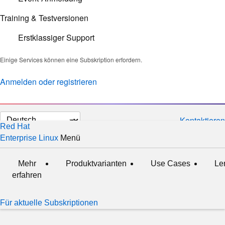
Training & Testversionen
Erstklassiger Support
Einige Services können eine Subskription erfordern.
Anmelden oder registrieren
Sprache
Kontaktieren
Red Hat
auswählen
Enterprise Linux
Menü
ausgeklappt
zugeklappt
Mehr
Produktvarianten
Use Cases
Le
erfahren
Für aktuelle Subskriptionen