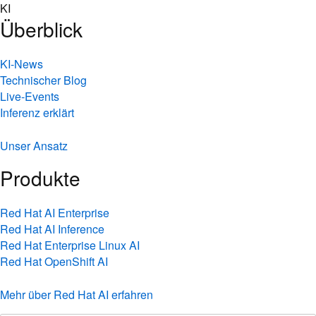
Skip
KI
to
Überblick
content
KI-News
Technischer Blog
Live-Events
Inferenz erklärt
Unser Ansatz
Produkte
Red Hat AI Enterprise
Red Hat AI Inference
Red Hat Enterprise Linux AI
Red Hat OpenShift AI
Mehr über Red Hat AI erfahren