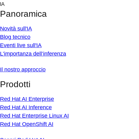
Skip
IA
to
Panoramica
content
Novità sull'IA
Blog tecnico
Eventi live sull'IA
L’importanza dell’inferenza
Il nostro approccio
Prodotti
Red Hat AI Enterprise
Red Hat AI Inference
Red Hat Enterprise Linux AI
Red Hat OpenShift AI