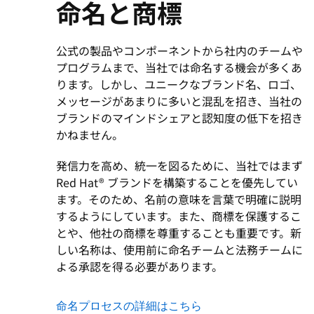
命名と商標
択
し
て
公式の製品やコンポーネントから社内のチームや
く
プログラムまで、当社では命名する機会が多くあ
だ
ります。しかし、ユニークなブランド名、ロゴ、
さ
い
メッセージがあまりに多いと混乱を招き、当社の
ブランドのマインドシェアと認知度の低下を招き
かねません。
発信力を高め、統一を図るために、当社ではまず
Red Hat® ブランドを構築することを優先してい
ます。そのため、名前の意味を言葉で明確に説明
するようにしています。また、商標を保護するこ
とや、他社の商標を尊重することも重要です。新
しい名称は、使用前に命名チームと法務チームに
よる承認を得る必要があります。
命名プロセスの詳細はこちら