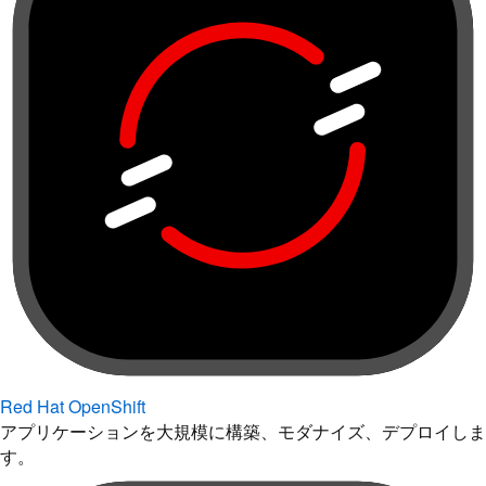
Red Hat OpenShift
アプリケーションを大規模に構築、モダナイズ、デプロイしま
す。