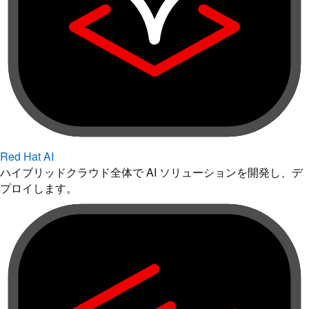
Red Hat AI
ハイブリッドクラウド全体で AI ソリューションを開発し、デ
プロイします。