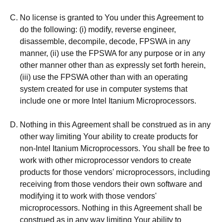
No license is granted to You under this Agreement to
do the following: (i) modify, reverse engineer,
disassemble, decompile, decode, FPSWA in any
manner, (ii) use the FPSWA for any purpose or in any
other manner other than as expressly set forth herein,
(iii) use the FPSWA other than with an operating
system created for use in computer systems that
include one or more Intel Itanium Microprocessors.
Nothing in this Agreement shall be construed as in any
other way limiting Your ability to create products for
non-Intel Itanium Microprocessors. You shall be free to
work with other microprocessor vendors to create
products for those vendors' microprocessors, including
receiving from those vendors their own software and
modifying it to work with those vendors'
microprocessors. Nothing in this Agreement shall be
construed as in any way limiting Your ability to