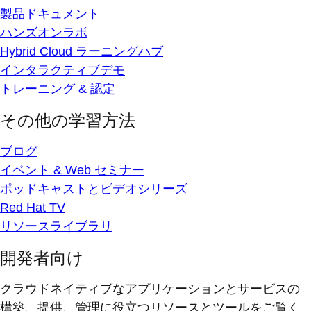
製品ドキュメント
ハンズオンラボ
Hybrid Cloud ラーニングハブ
インタラクティブデモ
トレーニング & 認定
その他の学習方法
ブログ
イベント & Web セミナー
ポッドキャストとビデオシリーズ
Red Hat TV
リソースライブラリ
開発者向け
クラウドネイティブなアプリケーションとサービスの
構築、提供、管理に役立つリソースとツールをご覧く