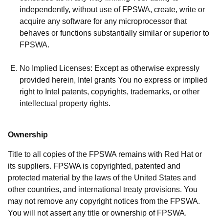
independently, without use of FPSWA, create, write or
acquire any software for any microprocessor that
behaves or functions substantially similar or superior to
FPSWA.
No Implied Licenses: Except as otherwise expressly
provided herein, Intel grants You no express or implied
right to Intel patents, copyrights, trademarks, or other
intellectual property rights.
Ownership
Title to all copies of the FPSWA remains with Red Hat or
its suppliers. FPSWA is copyrighted, patented and
protected material by the laws of the United States and
other countries, and international treaty provisions. You
may not remove any copyright notices from the FPSWA.
You will not assert any title or ownership of FPSWA.