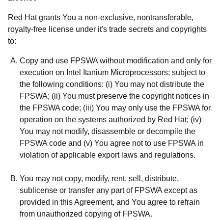
Red Hat grants You a non-exclusive, nontransferable,
royalty-free license under it's trade secrets and copyrights
to:
Copy and use FPSWA without modification and only for
execution on Intel Itanium Microprocessors; subject to
the following conditions: (i) You may not distribute the
FPSWA; (ii) You must preserve the copyright notices in
the FPSWA code; (iii) You may only use the FPSWA for
operation on the systems authorized by Red Hat; (iv)
You may not modify, disassemble or decompile the
FPSWA code and (v) You agree not to use FPSWA in
violation of applicable export laws and regulations.
You may not copy, modify, rent, sell, distribute,
sublicense or transfer any part of FPSWA except as
provided in this Agreement, and You agree to refrain
from unauthorized copying of FPSWA.