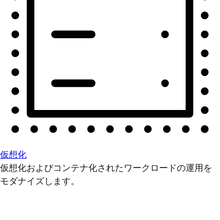
仮想化
仮想化およびコンテナ化されたワークロードの運用を
モダナイズします。