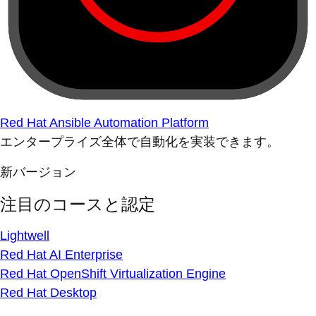
Red Hat Ansible Automation Platform
エンタープライズ全体で自動化を実装できます。
新バージョン
注目のコースと認定
Lightwell
Red Hat AI Enterprise
Red Hat OpenShift Virtualization Engine
Red Hat Desktop