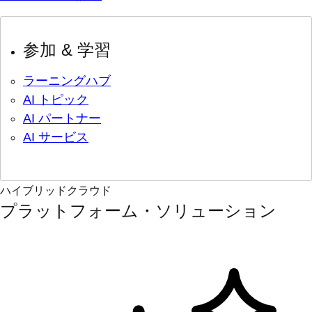
参加 & 学習
ラーニングハブ
AI トピック
AI パートナー
AI サービス
ハイブリッドクラウド
プラットフォーム・ソリューション