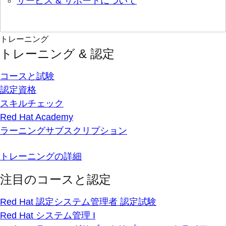
サービス & サポートについて
トレーニング
トレーニング & 認定
コースと試験
認定資格
スキルチェック
Red Hat Academy
ラーニングサブスクリプション
トレーニングの詳細
注目のコースと認定
Red Hat 認定システム管理者 認定試験
Red Hat システム管理 I