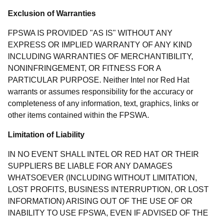
Exclusion of Warranties
FPSWA IS PROVIDED "AS IS" WITHOUT ANY
EXPRESS OR IMPLIED WARRANTY OF ANY KIND
INCLUDING WARRANTIES OF MERCHANTIBILITY,
NONINFRINGEMENT, OR FITNESS FOR A
PARTICULAR PURPOSE. Neither Intel nor Red Hat
warrants or assumes responsibility for the accuracy or
completeness of any information, text, graphics, links or
other items contained within the FPSWA.
Limitation of Liability
IN NO EVENT SHALL INTEL OR RED HAT OR THEIR
SUPPLIERS BE LIABLE FOR ANY DAMAGES
WHATSOEVER (INCLUDING WITHOUT LIMITATION,
LOST PROFITS, BUSINESS INTERRUPTION, OR LOST
INFORMATION) ARISING OUT OF THE USE OF OR
INABILITY TO USE FPSWA, EVEN IF ADVISED OF THE