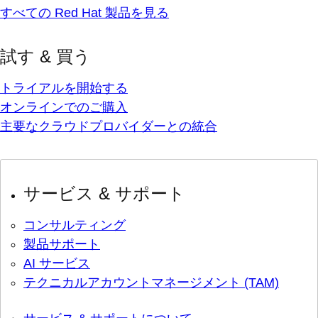
すべての Red Hat 製品を見る
試す & 買う
トライアルを開始する
オンラインでのご購入
主要なクラウドプロバイダーとの統合
サービス & サポート
コンサルティング
製品サポート
AI サービス
テクニカルアカウントマネージメント (TAM)