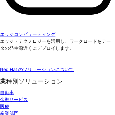
エッジコンピューティング
エッジ・テクノロジーを活用し、ワークロードをデー
タの発生源近くにデプロイします。
Red Hat のソリューションについて
業種別ソリューション
自動車
金融サービス
医療
産業部門