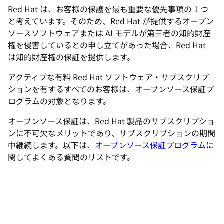
選
Red Hat は、お客様の保護を最も重要な優先事項の 1 つ
択
と考えています。そのため、Red Hat が提供するオープン
し
ソースソフトウェアまたは AI モデルが第三者の知的財産
て
権を侵害しているとの申し立てがあった場合、Red Hat
は知的財産権の保証を提供します。
く
だ
アクティブな有料 Red Hat ソフトウェア・サブスクリプ
さ
ションを有するすべてのお客様は、オープンソース保証プ
い
ログラムの対象となります。
オープンソース保証は、Red Hat 製品のサブスクリプショ
ンに不可欠なメリットであり、サブスクリプションの期間
中継続します。以下は、
オープンソース保証プログラム
に
関してよくある質問のリストです。