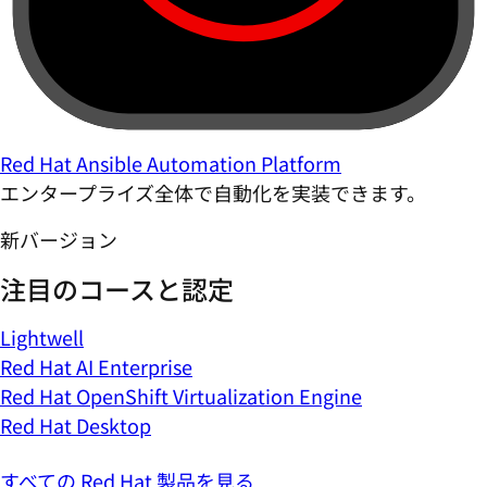
Red Hat Ansible Automation Platform
エンタープライズ全体で自動化を実装できます。
新バージョン
注目のコースと認定
Lightwell
Red Hat AI Enterprise
Red Hat OpenShift Virtualization Engine
Red Hat Desktop
すべての Red Hat 製品を見る