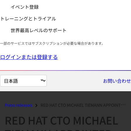
イベント登録
トレーニングとトライアル
世界最高レベルのサポート
一部のサービスではサブスクリプションが必要な場合があります。
ログインまたは登録する
ペ
お問い合わせ
ー
ジ
の
Press releases
RED HAT CTO MICHAEL TIEMANN APPOINTED TO BOARD OF OPEN SOURCE INITIATI...
言
RED HAT CTO MICHAEL
語
を