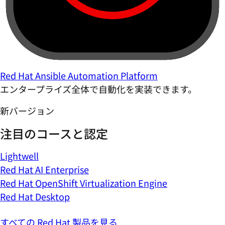
Red Hat Ansible Automation Platform
エンタープライズ全体で自動化を実装できます。
新バージョン
注目のコースと認定
Lightwell
Red Hat AI Enterprise
Red Hat OpenShift Virtualization Engine
Red Hat Desktop
すべての Red Hat 製品を見る