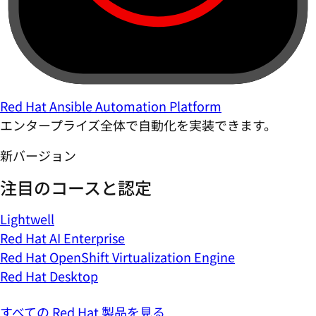
Red Hat Ansible Automation Platform
エンタープライズ全体で自動化を実装できます。
新バージョン
注目のコースと認定
Lightwell
Red Hat AI Enterprise
Red Hat OpenShift Virtualization Engine
Red Hat Desktop
すべての Red Hat 製品を見る