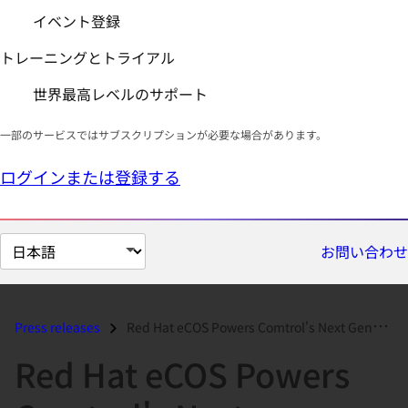
イベント登録
トレーニングとトライアル
世界最高レベルのサポート
一部のサービスではサブスクリプションが必要な場合があります。
ログインまたは登録する
ペ
お問い合わせ
ー
ジ
の
Press releases
Red Hat eCOS Powers Comtrol's Next Generation Of Reconfigurable D...
言
Red Hat eCOS Powers
語
を