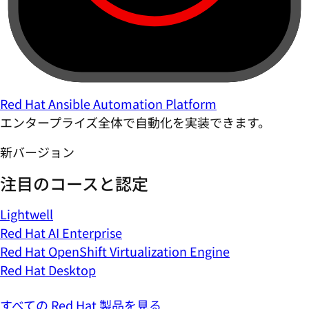
Red Hat Ansible Automation Platform
エンタープライズ全体で自動化を実装できます。
新バージョン
注目のコースと認定
Lightwell
Red Hat AI Enterprise
Red Hat OpenShift Virtualization Engine
Red Hat Desktop
すべての Red Hat 製品を見る