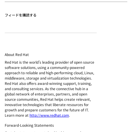
フィードを購読する
About Red Hat
Red Hat is the world’s leading provider of open source
software solutions, using a community-powered
approach to reliable and high-performing cloud, Linux,
middleware, storage and virtualization technologies.
Red Hat also offers award-winning support, training,
and consulting services. As the connective hub in a
global network of enterprises, partners, and open
source communities, Red Hat helps create relevant,
innovative technologies that liberate resources for
growth and prepare customers for the future of IT.
Learn more at
http://www.redhat.com
.
Forward-Looking Statements