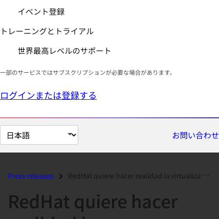
イベント登録
トレーニングとトライアル
世界最高レベルのサポート
一部のサービスではサブスクリプションが必要な場合があります。
ログインまたは登録する
ペ
お問い合わせ
ー
ジ
の
Press releases
RedHat quiere hacer realidad la virtualización...
言
RedHat quiere hacer
語
を