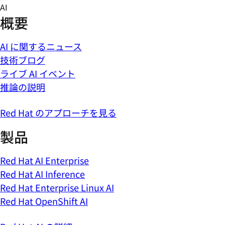
Skip
AI
to
概要
content
AI に関するニュース
技術ブログ
ライブ AI イベント
推論の説明
Red Hat のアプローチを見る
製品
Red Hat AI Enterprise
Red Hat AI Inference
Red Hat Enterprise Linux AI
Red Hat OpenShift AI