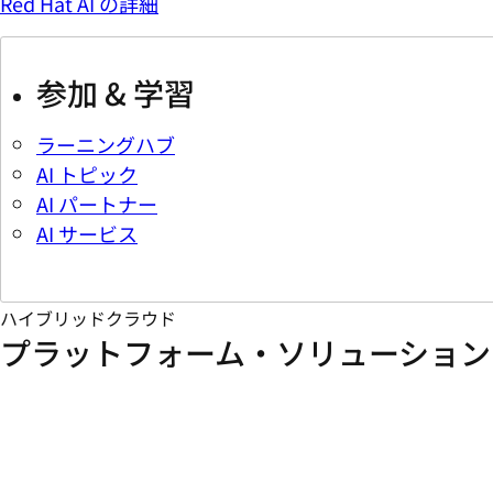
Red Hat AI の詳細
参加 & 学習
ラーニングハブ
AI トピック
AI パートナー
AI サービス
ハイブリッドクラウド
プラットフォーム・ソリューション