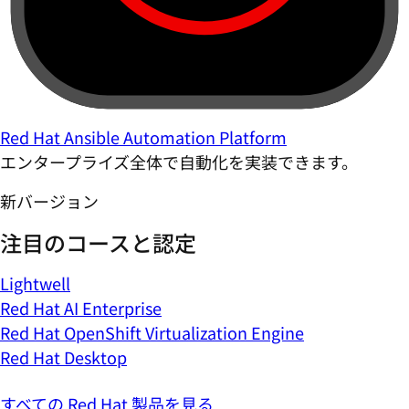
Red Hat Ansible Automation Platform
エンタープライズ全体で自動化を実装できます。
新バージョン
注目のコースと認定
Lightwell
Red Hat AI Enterprise
Red Hat OpenShift Virtualization Engine
Red Hat Desktop
すべての Red Hat 製品を見る