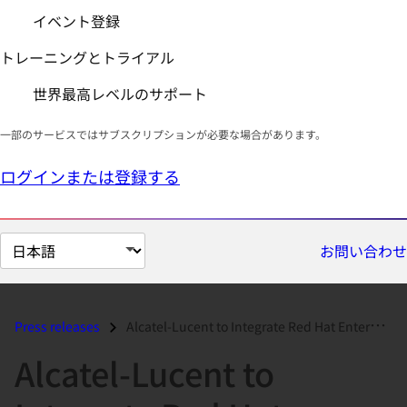
イベント登録
トレーニングとトライアル
世界最高レベルのサポート
一部のサービスではサブスクリプションが必要な場合があります。
ログインまたは登録する
ペ
お問い合わせ
ー
ジ
の
Press releases
Alcatel-Lucent to Integrate Red Hat Enterprise Linux and Realtime...
言
Alcatel-Lucent to
語
を