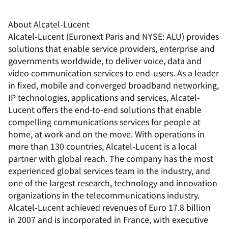
About Alcatel-Lucent
Alcatel-Lucent (Euronext Paris and NYSE: ALU) provides
solutions that enable service providers, enterprise and
governments worldwide, to deliver voice, data and
video communication services to end-users. As a leader
in fixed, mobile and converged broadband networking,
IP technologies, applications and services, Alcatel-
Lucent offers the end-to-end solutions that enable
compelling communications services for people at
home, at work and on the move. With operations in
more than 130 countries, Alcatel-Lucent is a local
partner with global reach. The company has the most
experienced global services team in the industry, and
one of the largest research, technology and innovation
organizations in the telecommunications industry.
Alcatel-Lucent achieved revenues of Euro 17.8 billion
in 2007 and is incorporated in France, with executive