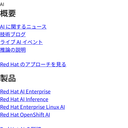
Skip
AI
to
概要
content
AI に関するニュース
技術ブログ
ライブ AI イベント
推論の説明
Red Hat のアプローチを見る
製品
Red Hat AI Enterprise
Red Hat AI Inference
Red Hat Enterprise Linux AI
Red Hat OpenShift AI