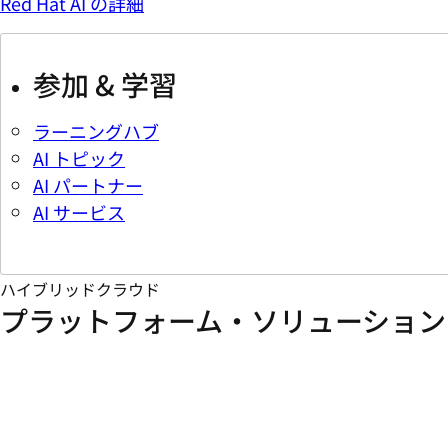
Red Hat AI の詳細
参加 & 学習
ラーニングハブ
AI トピック
AI パートナー
AI サービス
ハイブリッドクラウド
プラットフォーム・ソリューション