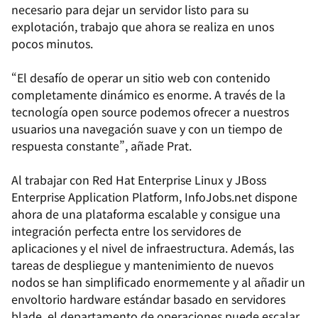
necesario para dejar un servidor listo para su
explotación, trabajo que ahora se realiza en unos
pocos minutos.
“El desafío de operar un sitio web con contenido
completamente dinámico es enorme. A través de la
tecnología open source podemos ofrecer a nuestros
usuarios una navegación suave y con un tiempo de
respuesta constante”, añade Prat.
Al trabajar con Red Hat Enterprise Linux y JBoss
Enterprise Application Platform, InfoJobs.net dispone
ahora de una plataforma escalable y consigue una
integración perfecta entre los servidores de
aplicaciones y el nivel de infraestructura. Además, las
tareas de despliegue y mantenimiento de nuevos
nodos se han simplificado enormemente y al añadir un
envoltorio hardware estándar basado en servidores
blade, el departamento de operaciones puede escalar