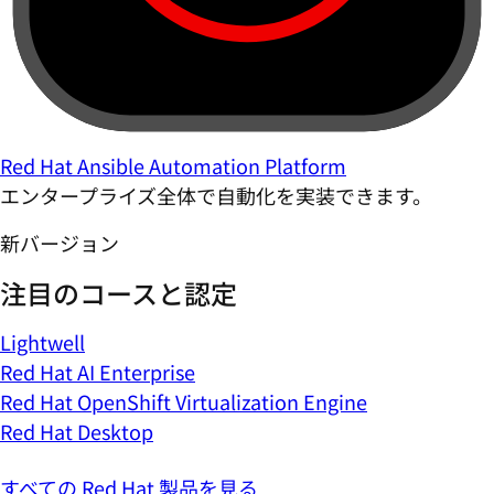
Red Hat Ansible Automation Platform
エンタープライズ全体で自動化を実装できます。
新バージョン
注目のコースと認定
Lightwell
Red Hat AI Enterprise
Red Hat OpenShift Virtualization Engine
Red Hat Desktop
すべての Red Hat 製品を見る