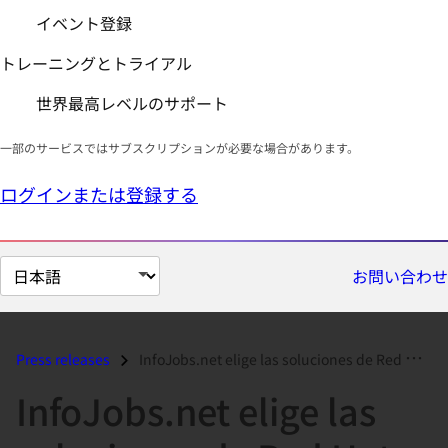
イベント登録
トレーニングとトライアル
世界最高レベルのサポート
一部のサービスではサブスクリプションが必要な場合があります。
ログインまたは登録する
ペ
お問い合わせ
ー
ジ
の
Press releases
InfoJobs.net elige las soluciones de Red Hat y JBoss para su plataform...
言
InfoJobs.net elige las
語
を