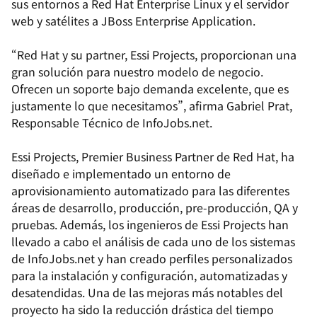
sus entornos a Red Hat Enterprise Linux y el servidor
web y satélites a JBoss Enterprise Application.
“Red Hat y su partner, Essi Projects, proporcionan una
gran solución para nuestro modelo de negocio.
Ofrecen un soporte bajo demanda excelente, que es
justamente lo que necesitamos”, afirma Gabriel Prat,
Responsable Técnico de InfoJobs.net.
Essi Projects, Premier Business Partner de Red Hat, ha
diseñado e implementado un entorno de
aprovisionamiento automatizado para las diferentes
áreas de desarrollo, producción, pre-producción, QA y
pruebas. Además, los ingenieros de Essi Projects han
llevado a cabo el análisis de cada uno de los sistemas
de InfoJobs.net y han creado perfiles personalizados
para la instalación y configuración, automatizadas y
desatendidas. Una de las mejoras más notables del
proyecto ha sido la reducción drástica del tiempo