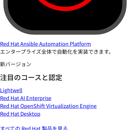
Red Hat Ansible Automation Platform
エンタープライズ全体で自動化を実装できます。
新バージョン
注目のコースと認定
Lightwell
Red Hat AI Enterprise
Red Hat OpenShift Virtualization Engine
Red Hat Desktop
すべての Red Hat 製品を見る