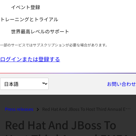
イベント登録
トレーニングとトライアル
世界最高レベルのサポート
一部のサービスではサブスクリプションが必要な場合があります。
ログインまたは登録する
ペ
お問い合わせ
ー
ジ
の
Press releases
Red Hat And JBoss To Host Third Annual EMEA Partner Summit In Spain...
言
Red Hat And JBoss To
語
を