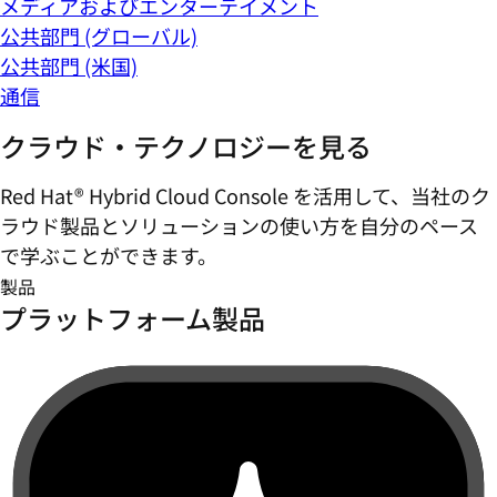
メディアおよびエンターテイメント
公共部門 (グローバル)
公共部門 (米国)
通信
クラウド・テクノロジーを見る
Red Hat® Hybrid Cloud Console を活用して、当社のク
ラウド製品とソリューションの使い方を自分のペース
で学ぶことができます。
製品
プラットフォーム製品