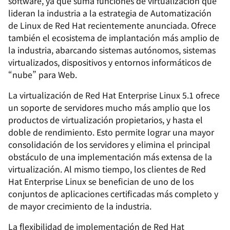
software, ya que suma funciones de virtualización que
lideran la industria a la estrategia de Automatización
de Linux de Red Hat recientemente anunciada. Ofrece
también el ecosistema de implantación más amplio de
la industria, abarcando sistemas autónomos, sistemas
virtualizados, dispositivos y entornos informáticos de
“nube” para Web.
La virtualización de Red Hat Enterprise Linux 5.1 ofrece
un soporte de servidores mucho más amplio que los
productos de virtualización propietarios, y hasta el
doble de rendimiento. Esto permite lograr una mayor
consolidación de los servidores y elimina el principal
obstáculo de una implementación más extensa de la
virtualización. Al mismo tiempo, los clientes de Red
Hat Enterprise Linux se benefician de uno de los
conjuntos de aplicaciones certificadas más completo y
de mayor crecimiento de la industria.
La flexibilidad de implementación de Red Hat