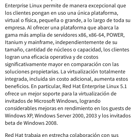
Enterprise Linux permite de manera excepcional que
los clientes pongan en uso una única plataforma,
virtual o física, pequeña o grande, a lo largo de toda su
empresa. Al ofrecer una plataforma que abarca la
gama más amplia de servidores x86, x86-64, POWER,
Itanium y mainframe, independientemente de su
tamaño, cantidad de núcleos o capacidad, los clientes
logran una eficacia operativa y de costos
significativamente mayor en comparación con las
soluciones propietarias. La virtualización totalmente
integrada, incluida sin costo adicional, aumenta estos
beneficios. En particular, Red Hat Enterprise Linux 5.1
ofrece un mejor soporte para la virtualización de
invitados de Microsoft Windows, logrando
considerables mejoras en rendimiento en los
guests
de
Windows XP, Windows Server 2000, 2003 y los invitados
beta de Windows 2008.
Red Hat trabaja en estrecha colaboración con sus