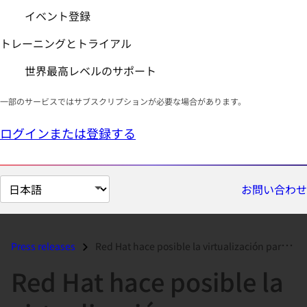
イベント登録
トレーニングとトライアル
世界最高レベルのサポート
一部のサービスではサブスクリプションが必要な場合があります。
ログインまたは登録する
ペ
お問い合わせ
ー
ジ
の
Press releases
Red Hat hace posible la virtualización para millones de servidores...
言
Red Hat hace posible la
語
を