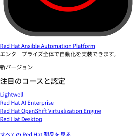
Red Hat Ansible Automation Platform
エンタープライズ全体で自動化を実装できます。
新バージョン
注目のコースと認定
Lightwell
Red Hat AI Enterprise
Red Hat OpenShift Virtualization Engine
Red Hat Desktop
すべての Red Hat 製品を見る