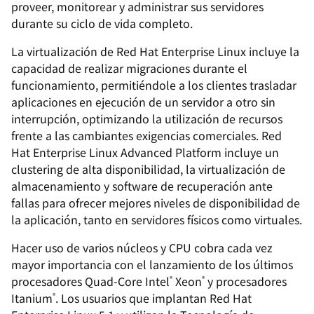
proveer, monitorear y administrar sus servidores
durante su ciclo de vida completo.
La virtualización de Red Hat Enterprise Linux incluye la
capacidad de realizar migraciones durante el
funcionamiento, permitiéndole a los clientes trasladar
aplicaciones en ejecución de un servidor a otro sin
interrupción, optimizando la utilización de recursos
frente a las cambiantes exigencias comerciales. Red
Hat Enterprise Linux Advanced Platform incluye un
clustering de alta disponibilidad, la virtualización de
almacenamiento y software de recuperación ante
fallas para ofrecer mejores niveles de disponibilidad de
la aplicación, tanto en servidores físicos como virtuales.
Hacer uso de varios núcleos y CPU cobra cada vez
mayor importancia con el lanzamiento de los últimos
procesadores Quad-Core Intel
Xeon
y procesadores
®
®
Itanium
. Los usuarios que implantan Red Hat
®