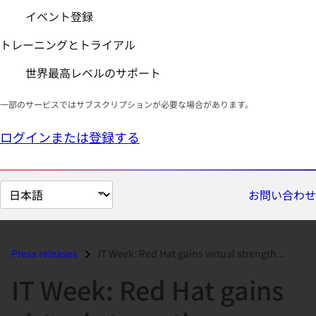
イベント登録
トレーニングとトライアル
世界最高レベルのサポート
一部のサービスではサブスクリプションが必要な場合があります。
ログインまたは登録する
ペ
お問い合わせ
ー
ジ
の
Press releases
IT Week: Red Hat gains virtual strength...
言
IT Week: Red Hat gains
語
を