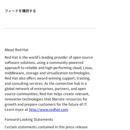
フィードを購読する
About Red Hat
Red Hat is the world’s leading provider of open source
software solutions, using a community-powered
approach to reliable and high-performing cloud, Linux,
middleware, storage and virtualization technologies.
Red Hat also offers award-winning support, training,
and consulting services. As the connective hub in a
global network of enterprises, partners, and open
source communities, Red Hat helps create relevant,
innovative technologies that liberate resources for
growth and prepare customers for the future of IT.
Learn more at
http://www.redhat.com
.
Forward-Looking Statements
Certain statements contained in this press release