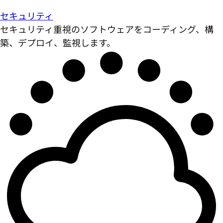
セキュリティ
セキュリティ重視のソフトウェアをコーディング、構
築、デプロイ、監視します。